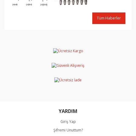
Tüm Haberler
YARDIM
Giriş Yap
Şifremi Unuttum?