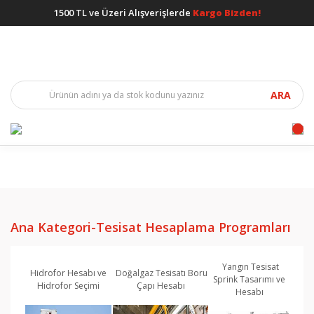
1500 TL ve Üzeri Alışverişlerde
Kargo Bizden!
ARA
Ana Kategori-Tesisat Hesaplama Programları
Yangın Tesisat
Hidrofor Hesabı ve
Doğalgaz Tesisatı Boru
Sprink Tasarımı ve
Hidrofor Seçimi
Çapı Hesabı
Hesabı