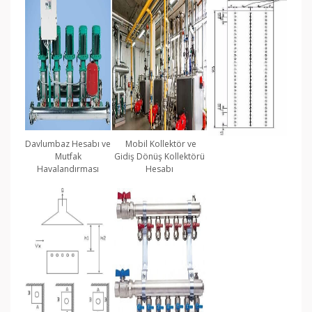
Davlumbaz Hesabı ve
Mobil Kollektör ve
Mutfak
Gidiş Dönüş Kollektörü
Havalandırması
Hesabı