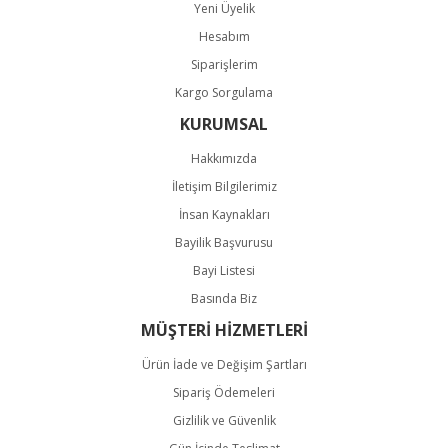
Yeni Üyelik
Hesabım
Siparişlerim
Kargo Sorgulama
KURUMSAL
Hakkımızda
İletişim Bilgilerimiz
İnsan Kaynakları
Bayilik Başvurusu
Bayi Listesi
Basında Biz
MÜŞTERİ HİZMETLERİ
Ürün İade ve Değişim Şartları
Sipariş Ödemeleri
Gizlilik ve Güvenlik