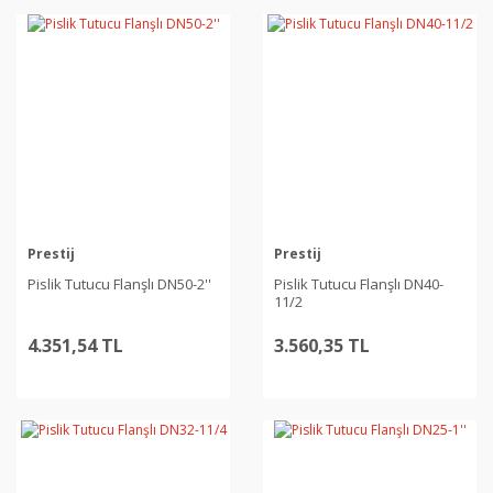
Prestij
Prestij
Pislik Tutucu Flanşlı DN50-2''
Pislik Tutucu Flanşlı DN40-
11/2
4.351,54 TL
3.560,35 TL