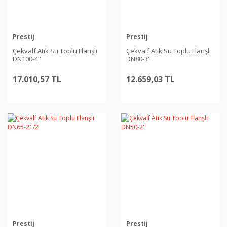
Prestij
Prestij
Çekvalf Atık Su Toplu Flanşlı
Çekvalf Atık Su Toplu Flanşlı
DN100-4''
DN80-3''
17.010,57 TL
12.659,03 TL
Prestij
Prestij