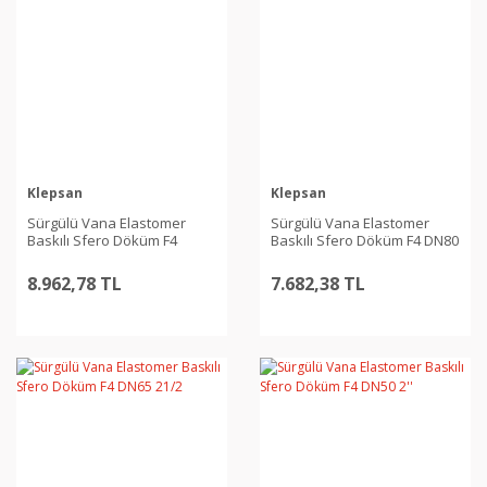
Klepsan
Klepsan
Sürgülü Vana Elastomer
Sürgülü Vana Elastomer
Baskılı Sfero Döküm F4
Baskılı Sfero Döküm F4 DN80
DN100 4''
3''
8.962,78 TL
7.682,38 TL