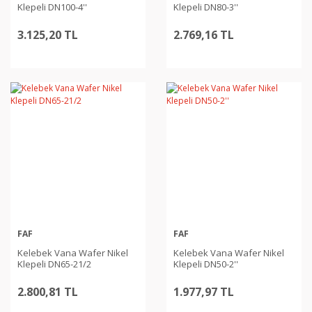
Klepeli DN100-4''
Klepeli DN80-3''
3.125,20 TL
2.769,16 TL
FAF
FAF
Kelebek Vana Wafer Nikel
Kelebek Vana Wafer Nikel
Klepeli DN65-21/2
Klepeli DN50-2''
2.800,81 TL
1.977,97 TL