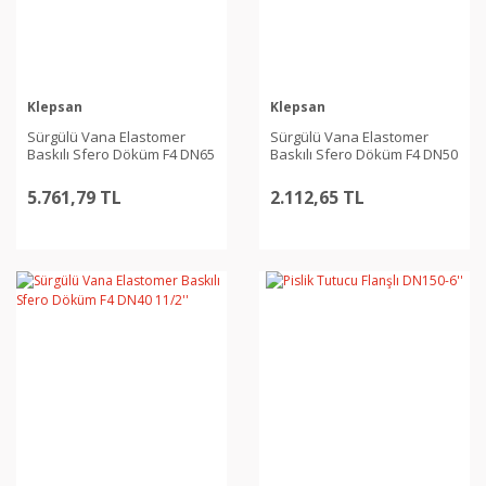
Klepsan
Klepsan
Sürgülü Vana Elastomer
Sürgülü Vana Elastomer
Baskılı Sfero Döküm F4 DN65
Baskılı Sfero Döküm F4 DN50
21/2
2''
5.761,79 TL
2.112,65 TL