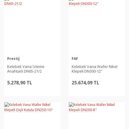
Prestij
FAF
Kelebek Vana İzleme
Kelebek Vana Wafer Nikel
Anahtarlı DN65-21/2
Klepeli DN300-12''
5.278,90 TL
25.674,09 TL