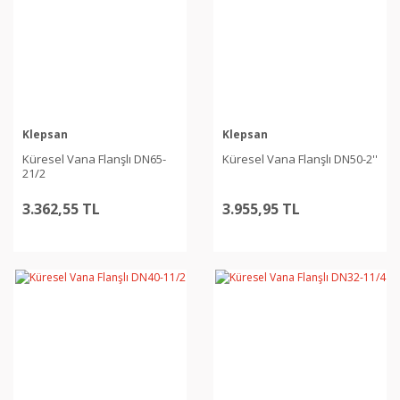
Klepsan
Klepsan
Küresel Vana Flanşlı DN65-
Küresel Vana Flanşlı DN50-2''
21/2
3.362,55 TL
3.955,95 TL