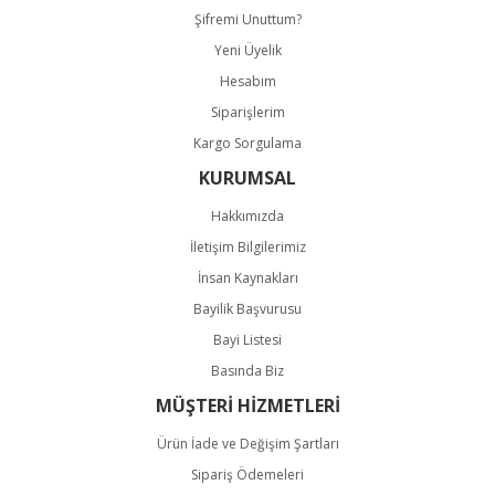
Şifremi Unuttum?
Yeni Üyelik
Hesabım
Siparişlerim
Kargo Sorgulama
KURUMSAL
Hakkımızda
İletişim Bilgilerimiz
İnsan Kaynakları
Bayilik Başvurusu
Bayi Listesi
Basında Biz
MÜŞTERİ HİZMETLERİ
Ürün İade ve Değişim Şartları
Sipariş Ödemeleri