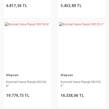
6.817,36 TL
5.453,89 TL
Klepsan
Klepsan
Küresel Vana Flanşlı DN150-
Küresel Vana Flanşlı DN125-
6''
5''
19.779,73 TL
16.338,06 TL