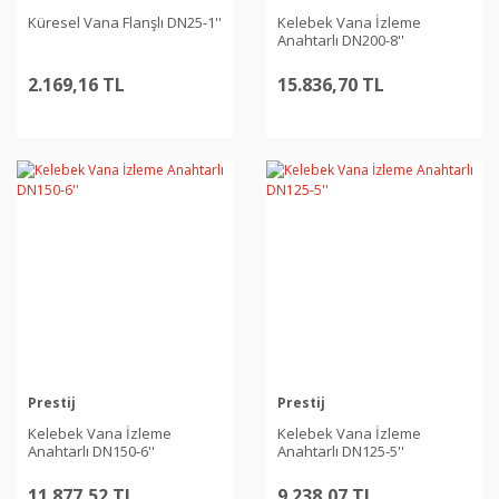
Küresel Vana Flanşlı DN25-1''
Kelebek Vana İzleme
Anahtarlı DN200-8''
2.169,16 TL
15.836,70 TL
Prestij
Prestij
Kelebek Vana İzleme
Kelebek Vana İzleme
Anahtarlı DN150-6''
Anahtarlı DN125-5''
11.877,52 TL
9.238,07 TL