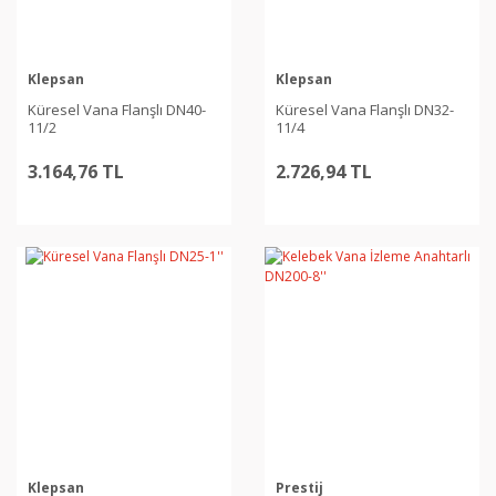
Klepsan
Klepsan
Küresel Vana Flanşlı DN40-
Küresel Vana Flanşlı DN32-
11/2
11/4
3.164,76 TL
2.726,94 TL
Klepsan
Prestij