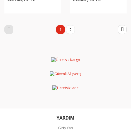
1
2
YARDIM
Giriş Yap