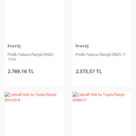
Prestij
Prestij
Pislik Tutucu Flanşlı DN32-
Pislik Tutucu Flanşlı DN25-1''
11/4
2.769,16 TL
2.373,57 TL