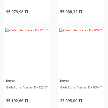
95.979,98 TL
55.988,32 TL
Duyar
Duyar
Glob Buhar Vanası DN125-5''
Glob Buhar Vanası DN100-4''
35.192,66 TL
23.995,00 TL