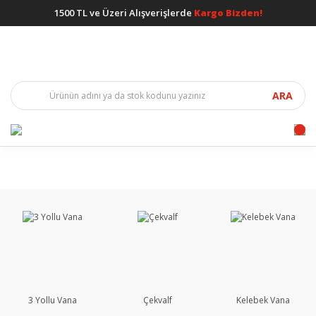
1500 TL ve Üzeri Alışverişlerde
Kargo Bizden!
ARA
3 Yollu Vana
Çekvalf
Kelebek Vana