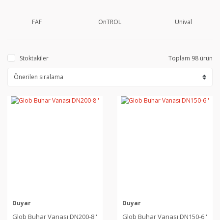
FAF
OnTROL
Unival
Stoktakiler
Toplam 98 ürün
Duyar
Duyar
Glob Buhar Vanası DN200-8''
Glob Buhar Vanası DN150-6''