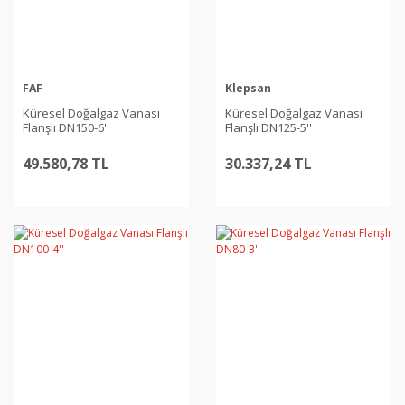
FAF
Klepsan
Küresel Doğalgaz Vanası
Küresel Doğalgaz Vanası
Flanşlı DN150-6''
Flanşlı DN125-5''
49.580,78 TL
30.337,24 TL