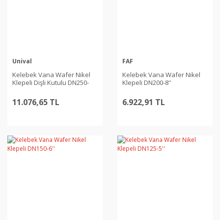
Unival
FAF
Kelebek Vana Wafer Nikel
Kelebek Vana Wafer Nikel
Klepeli Dişli Kutulu DN250-
Klepeli DN200-8''
10''
11.076,65 TL
6.922,91 TL