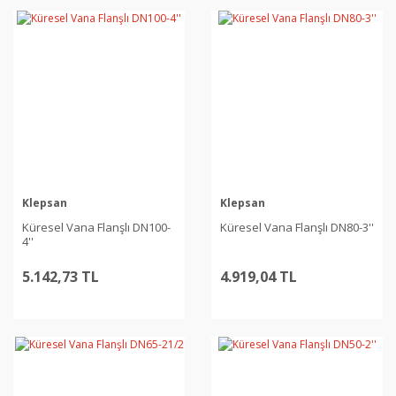
Klepsan
Klepsan
Küresel Vana Flanşlı DN100-
Küresel Vana Flanşlı DN80-3''
4''
5.142,73 TL
4.919,04 TL