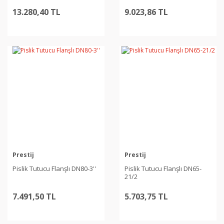
13.280,40 TL
9.023,86 TL
Prestij
Prestij
Pislik Tutucu Flanşlı DN80-3''
Pislik Tutucu Flanşlı DN65-
21/2
7.491,50 TL
5.703,75 TL