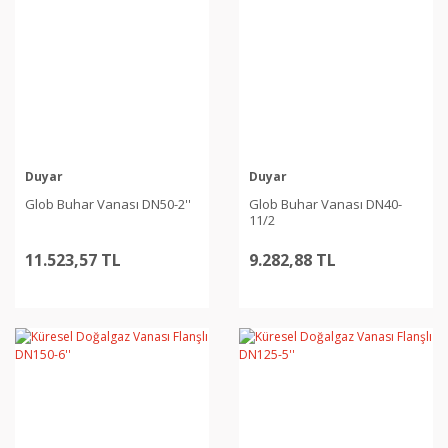
Duyar
Duyar
Glob Buhar Vanası DN50-2''
Glob Buhar Vanası DN40-
11/2
11.523,57 TL
9.282,88 TL