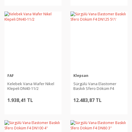
FAF
Klepsan
Kelebek Vana Wafer Nikel
Sürgülü Vana Elastomer
Klepeli DN40-11/2
Baskılı Sfero Döküm F4
DN125 5\'\'
1.938,41 TL
12.483,87 TL