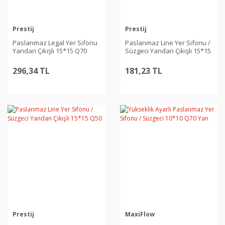
Prestij
Prestij
Paslanmaz Legal Yer Sifonu
Paslanmaz Line Yer Sifonu /
Yandan Çıkışlı 15*15 Q70
Süzgeci Yandan Çıkışlı 15*15
Q70
296,34 TL
181,23 TL
Prestij
MaxiFlow