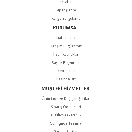
Hesabım
Siparişlerim
Kargo Sorgulama
KURUMSAL
Hakkımızda
İletişim Bilgilerimiz
İnsan Kaynakları
Bayilik Başvurusu
Bayi Listesi
Basında Biz
MÜŞTERİ HİZMETLERİ
Ürün İade ve Değişim Şartları
Sipariş Ödemeleri
Gizlilik ve Güvenlik
Gün İçinde Teslimat
Garanti Şartları