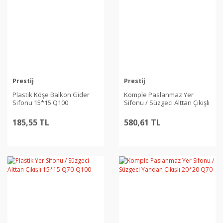
Prestij
Prestij
Plastik Köşe Balkon Gider
Komple Paslanmaz Yer
Sifonu 15*15 Q100
Sifonu / Süzgeci Alttan Çıkışlı
15*15 Q70
185,55 TL
580,61 TL