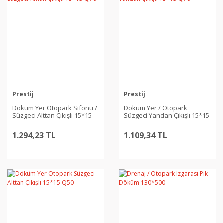
Prestij
Prestij
Döküm Yer Otopark Sifonu /
Döküm Yer / Otopark
Süzgeci Alttan Çıkışlı 15*15
Süzgeci Yandan Çıkışlı 15*15
Q70
Q70
1.294,23 TL
1.109,34 TL