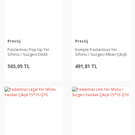
Prestij
Prestij
Paslanmaz Pop-Up Yer
Komple Paslanmaz Yer
Sifonu / Süzgeci Etekli
Sifonu / Süzgeci Alttan Çıkışlı
Legend 1.50 mm 15*15
15*15 Q50
565,05 TL
491,81 TL