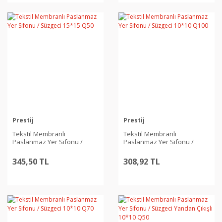
Prestij
Prestij
Tekstil Membranlı
Tekstil Membranlı
Paslanmaz Yer Sifonu /
Paslanmaz Yer Sifonu /
Süzgeci 15*15 Q50
Süzgeci 10*10 Q100
345,50 TL
308,92 TL