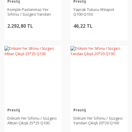
Prestij
Prestij
Komple Paslanmaz Yer
Yaprak Tutucu Ahtapot
Sifonu / Süzgeci Yandan
Q100-Q150
Çıkışlı 20*20 Q100
2.292,80 TL
46,22 TL
Prestij
Prestij
Döküm Yer Sifonu / Süzgeci
Döküm Yer Sifonu / Süzgeci
Alttan Çıkışlı 25*25 Q100
Yandan Çıkışlı 20*20 Q100