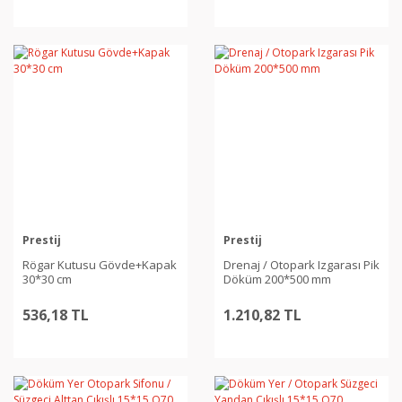
Prestij
Prestij
Rögar Kutusu Gövde+Kapak
Drenaj / Otopark Izgarası Pik
30*30 cm
Döküm 200*500 mm
536,18 TL
1.210,82 TL