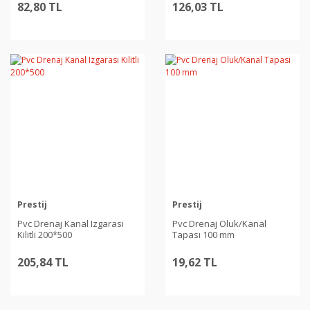
82,80 TL
126,03 TL
Prestij
Prestij
Pvc Drenaj Kanal Izgarası
Pvc Drenaj Oluk/Kanal
Kilitli 200*500
Tapası 100 mm
205,84 TL
19,62 TL