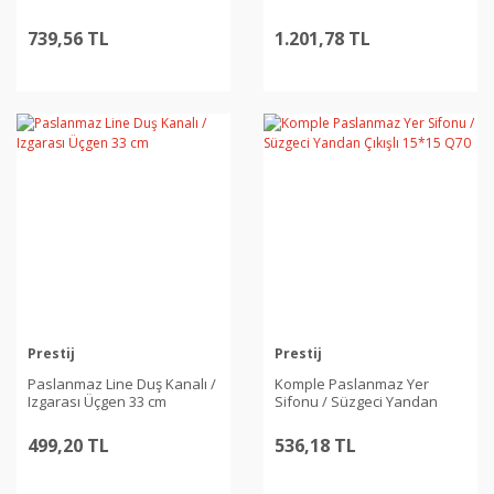
739,56 TL
1.201,78 TL
Prestij
Prestij
Paslanmaz Line Duş Kanalı /
Komple Paslanmaz Yer
Izgarası Üçgen 33 cm
Sifonu / Süzgeci Yandan
Çıkışlı 15*15 Q70
499,20 TL
536,18 TL