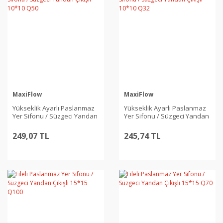
MaxiFlow
MaxiFlow
Yükseklik Ayarlı Paslanmaz
Yükseklik Ayarlı Paslanmaz
Yer Sifonu / Süzgeci Yandan
Yer Sifonu / Süzgeci Yandan
Çıkışlı 10*10 Q50
Çıkışlı 10*10 Q32
249,07 TL
245,74 TL