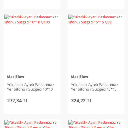
MaxiFlow
MaxiFlow
Yükseklik Ayarlı Paslanmaz
Yükseklik Ayarlı Paslanmaz
Yer Sifonu / Süzgeci 10*10
Yer Sifonu / Süzgeci 15*15
Q100
Q32
272,34 TL
324,22 TL