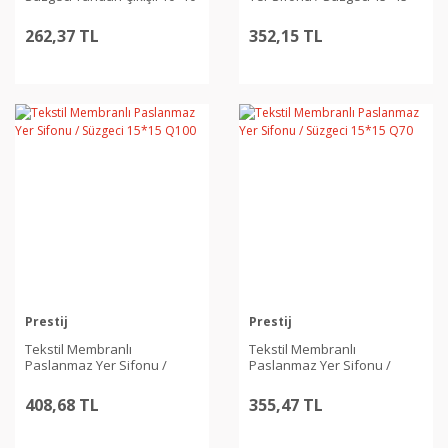
Q50
Q100
262,37 TL
352,15 TL
Prestij
Prestij
Tekstil Membranlı
Tekstil Membranlı
Paslanmaz Yer Sifonu /
Paslanmaz Yer Sifonu /
Süzgeci 15*15 Q100
Süzgeci 15*15 Q70
408,68 TL
355,47 TL