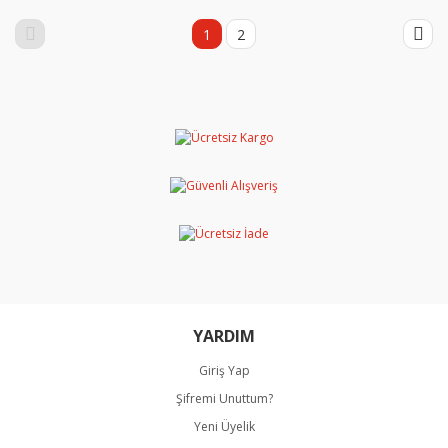
1
2
YARDIM
Giriş Yap
Şifremi Unuttum?
Yeni Üyelik