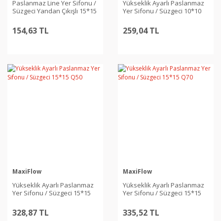
Paslanmaz Line Yer Sifonu /
Yükseklik Ayarlı Paslanmaz
Süzgeci Yandan Çıkışlı 15*15
Yer Sifonu / Süzgeci 10*10
Q50
Q70 Yan
154,63 TL
259,04 TL
MaxiFlow
MaxiFlow
Yükseklik Ayarlı Paslanmaz
Yükseklik Ayarlı Paslanmaz
Yer Sifonu / Süzgeci 15*15
Yer Sifonu / Süzgeci 15*15
Q50
Q70
328,87 TL
335,52 TL