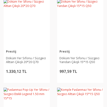
Prestij
Prestij
Döküm Yer Sifonu / Süzgeci
Döküm Yer Sifonu / Süzgeci
Alttan Çıkışlı 20*20 Q70
Yandan Çıkışlı 15*15 Q50
1.330,12 TL
997,59 TL