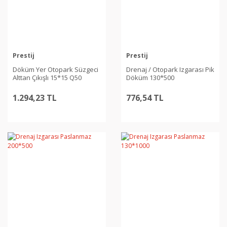
Prestij
Prestij
Döküm Yer Otopark Süzgeci
Drenaj / Otopark Izgarası Pik
Alttan Çıkışlı 15*15 Q50
Döküm 130*500
1.294,23 TL
776,54 TL