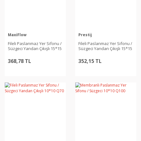
MaxiFlow
Prestij
Fileli Paslanmaz Yer Sifonu /
Fileli Paslanmaz Yer Sifonu /
Süzgeci Yandan Çıkışlı 15*15
Süzgeci Yandan Çıkışlı 15*15
Q100
Q70
368,78 TL
352,15 TL