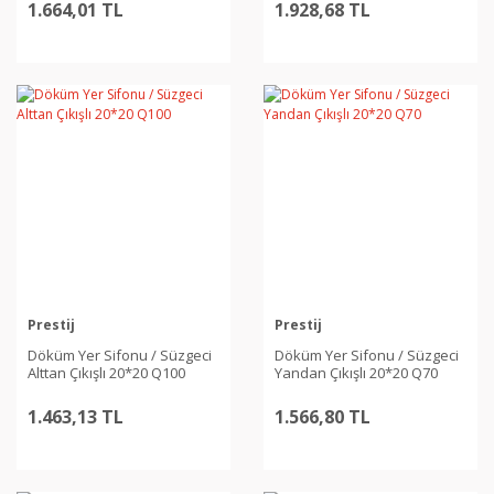
1.664,01 TL
1.928,68 TL
Prestij
Prestij
Döküm Yer Sifonu / Süzgeci
Döküm Yer Sifonu / Süzgeci
Alttan Çıkışlı 20*20 Q100
Yandan Çıkışlı 20*20 Q70
1.463,13 TL
1.566,80 TL