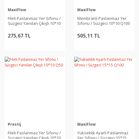
MaxiFlow
MaxiFlow
Fileli Paslanmaz Yer Sifonu /
Membranlı Paslanmaz Yer
Süzgeci Yandan Çıkışlı 10*10
Sifonu / Süzgeci 10*10 Q100
Q70
275,67 TL
505,11 TL
Prestij
MaxiFlow
Fileli Paslanmaz Yer Sifonu /
Yükseklik Ayarlı Paslanmaz
Süzgeci Yandan Çıkışlı 10*10
Yer Sifonu / Süzgeci 15*15