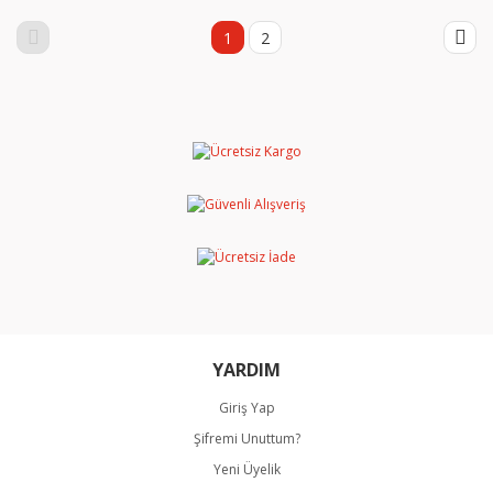
1
2
YARDIM
Giriş Yap
Şifremi Unuttum?
Yeni Üyelik