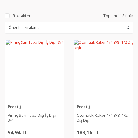
Stoktakiler
Toplam 118 ürün
Prestij
Prestij
Pirinç Sarı Tapa Dişi İç Dişli-
Otomatik Rakor 1/4-3/8- 1/2
3/4
Dış Dişli
94,94 TL
188,16 TL