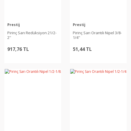
Prestij
Prestij
Pirinç Sarı Redüksiyon 21/2-
Pirinç Sarı Orantılı Nipel 3/8-
2''
1/4''
917,76 TL
51,44 TL