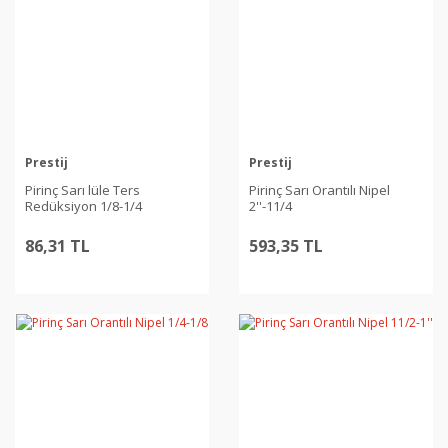
Prestij
Prestij
Pirinç Sarı lüle Ters
Pirinç Sarı Orantılı Nipel
Redüksiyon 1/8-1/4
2''-11/4
86,31 TL
593,35 TL