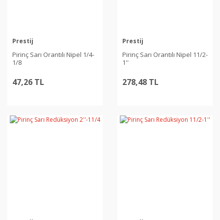
Prestij
Prestij
Pirinç Sarı Orantılı Nipel 1/4-
Pirinç Sarı Orantılı Nipel 11/2-
1/8
1''
47,26 TL
278,48 TL