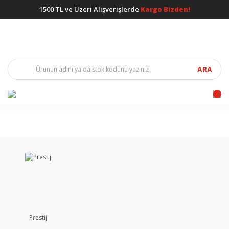
1500 TL ve Üzeri Alışverişlerde
Kargo Bizden!
ARA
Prestij