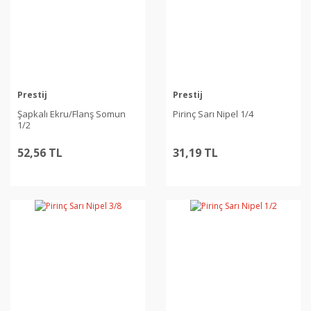
Prestij
Prestij
Şapkalı Ekru/Flanş Somun
Pirinç Sarı Nipel 1/4
1/2
52,56 TL
31,19 TL