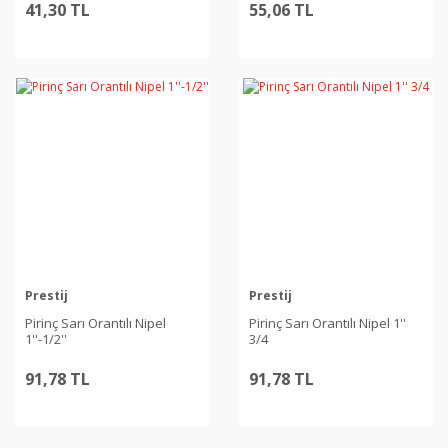
41,30 TL
55,06 TL
Prestij
Prestij
Pirinç Sarı Orantılı Nipel
Pirinç Sarı Orantılı Nipel 1''
1''-1/2''
3/4
91,78 TL
91,78 TL