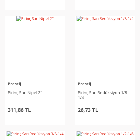
Prestij
Prestij
Pirinç Sarı Nipel 2''
Pirinç Sarı Redüksiyon 1/8-
1/4
311,86 TL
26,73 TL