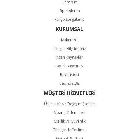
Hesabım
Siparişlerim
Kargo Sorgulama
KURUMSAL
Hakkımızda
İletişim Bilgilerimiz
İnsan Kaynakları
Bayilik Başvurusu
Bayi Listesi
Basında Biz
MÜŞTERİ HİZMETLERİ
Ürün İade ve Değişim Şartları
Sipariş Ödemeleri
Gizlilik ve Güvenlik
Gün İçinde Teslimat
Garanti Şartları