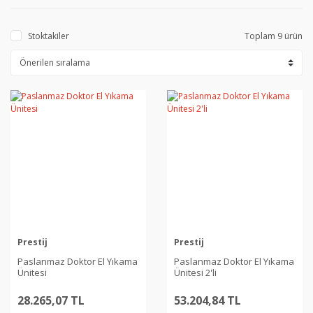
Stoktakiler
Toplam 9 ürün
Prestij
Prestij
Paslanmaz Doktor El Yıkama
Paslanmaz Doktor El Yıkama
Ünitesi
Ünitesi 2'li
28.265,07 TL
53.204,84 TL