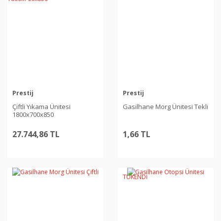
Prestij
Prestij
Çiftli Yıkama Ünitesi
Gasilhane Morg Ünitesi Tekli
1800x700x850
27.744,86 TL
1,66 TL
TÜKENDİ