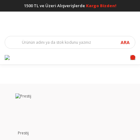
1500 TL ve Üzeri Alışverişlerde
Kargo Bizden!
ARA
Prestij