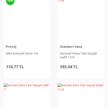
YENİ
Prestij
Standart Vana
Mini Küresel Vana 1/4
Küresel Vana Tam Geçişli
Hafif 11/4
110,77 TL
593,04 TL