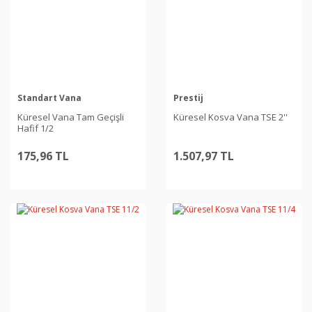
Standart Vana
Prestij
Küresel Vana Tam Geçişli
Küresel Kosva Vana TSE 2''
Hafif 1/2
175,96 TL
1.507,97 TL