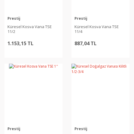
Prestij
Prestij
Küresel Kosva Vana TSE
Küresel Kosva Vana TSE
11/2
11/4
1.153,15 TL
887,04 TL
Prestij
Prestij