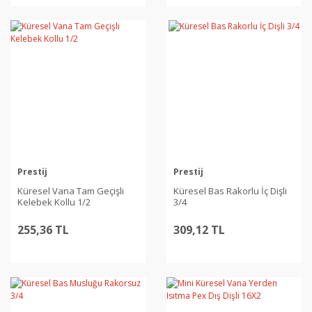
Prestij
Prestij
Küresel Vana Tam Geçişli
Küresel Bas Rakorlu İç Dişli
Kelebek Kollu 1/2
3/4
255,36 TL
309,12 TL