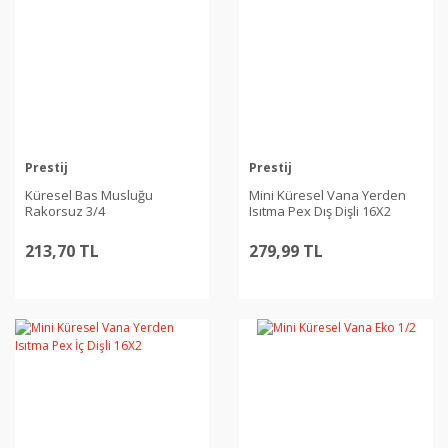
Prestij
Prestij
Küresel Bas Musluğu
Mini Küresel Vana Yerden
Rakorsuz 3/4
Isıtma Pex Dış Dişli 16X2
213,70 TL
279,99 TL