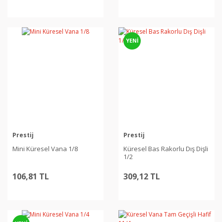
YENİ
Prestij
Prestij
Mini Küresel Vana 1/8
Küresel Bas Rakorlu Dış Dişli
1/2
106,81 TL
309,12 TL