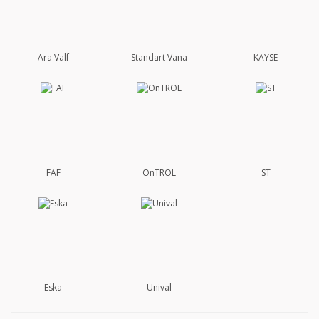
Ara Valf
Standart Vana
KAYSE
FAF
OnTROL
ST
Eska
Unival