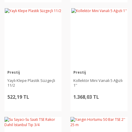
Prestij
Prestij
Yaylı Klepe Plastik Süzgeçli
Kollektör Mini Vanalı 5 Ağızlı
11/2
1''
522,19 TL
1.368,03 TL