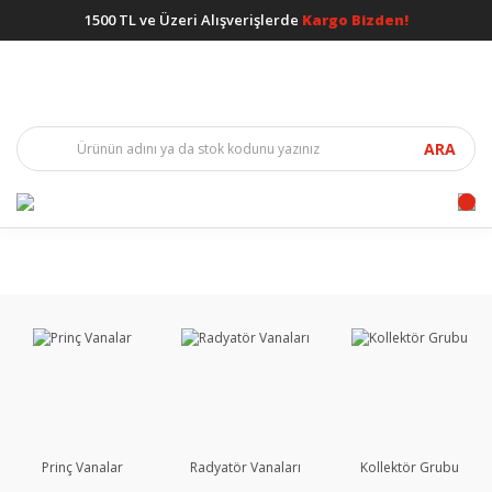
1500 TL ve Üzeri Alışverişlerde
Kargo Bizden!
ARA
Prinç Vanalar
Radyatör Vanaları
Kollektör Grubu