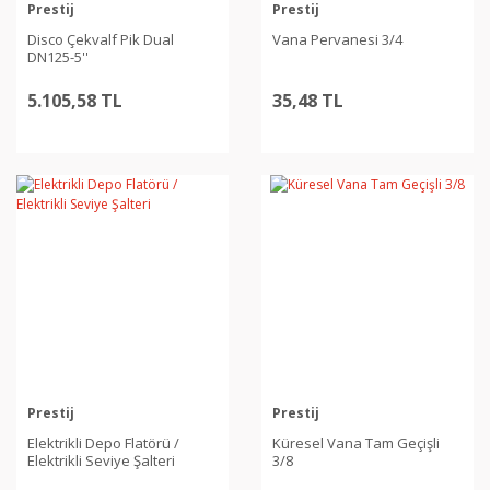
Prestij
Prestij
Disco Çekvalf Pik Dual
Vana Pervanesi 3/4
DN125-5''
5.105,58 TL
35,48 TL
Prestij
Prestij
Elektrikli Depo Flatörü /
Küresel Vana Tam Geçişli
Elektrikli Seviye Şalteri
3/8