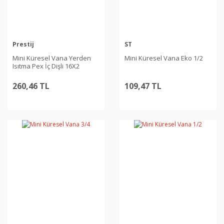
Prestij
ST
Mini Küresel Vana Yerden
Mini Küresel Vana Eko 1/2
Isıtma Pex İç Dişli 16X2
260,46 TL
109,47 TL