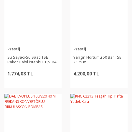
Prestij
Prestij
Su Sayacı-Su Saati TSE
Yangın Hortumu 50 Bar TSE
Rakor Dahil İstanbul Tip 3/4
2'' 25 m
1.774,08 TL
4.200,00 TL