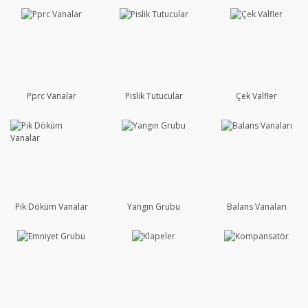
Pprc Vanalar
Pislik Tutucular
Çek Valfler
Pik Döküm Vanalar
Yangın Grubu
Balans Vanaları