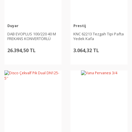
Duyar
Prestij
DAB EVOPLUS 100/220 40 M
KNC 62213 Tezgah Tipi Pafta
FREKANS KONVERTÖRLÜ
Yedek Kafa
SİRKÜLASYON POMPASI
26.394,50 TL
3.064,32 TL