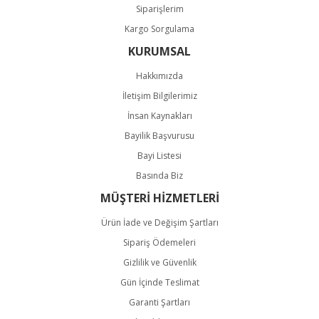
Siparişlerim
Kargo Sorgulama
KURUMSAL
Hakkımızda
İletişim Bilgilerimiz
İnsan Kaynakları
Bayilik Başvurusu
Bayi Listesi
Basında Biz
MÜŞTERİ HİZMETLERİ
Ürün İade ve Değişim Şartları
Sipariş Ödemeleri
Gizlilik ve Güvenlik
Gün İçinde Teslimat
Garanti Şartları