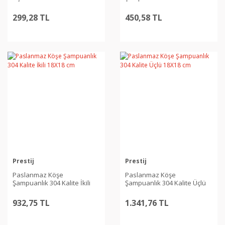
18X18 cm
299,28 TL
450,58 TL
Prestij
Prestij
Paslanmaz Köşe
Paslanmaz Köşe
Şampuanlık 304 Kalite İkili
Şampuanlık 304 Kalite Üçlü
18X18 cm
18X18 cm
932,75 TL
1.341,76 TL