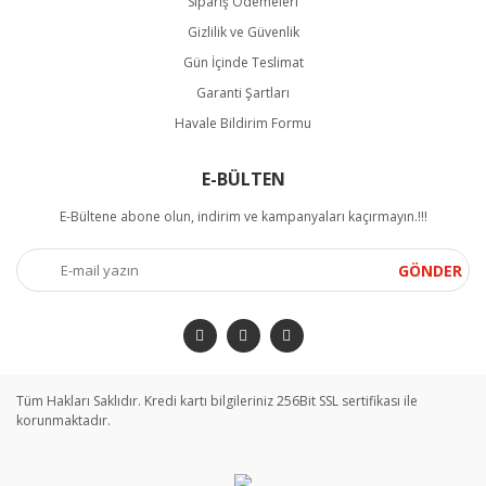
Sipariş Ödemeleri
Gizlilik ve Güvenlik
Gün İçinde Teslimat
Garanti Şartları
Havale Bildirim Formu
E-BÜLTEN
E-Bültene abone olun, indirim ve kampanyaları kaçırmayın.!!!
GÖNDER
Tüm Hakları Saklıdır. Kredi kartı bilgileriniz 256Bit SSL sertifikası ile
korunmaktadır.