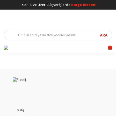
1500 TL ve Üzeri Alışverişlerde
Kargo Bizden!
ARA
Prestij