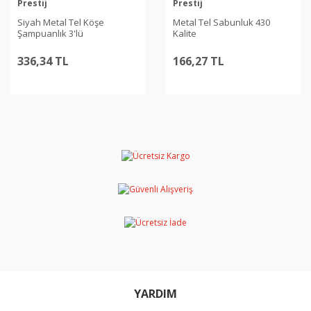
Prestij
Prestij
Siyah Metal Tel Köşe
Metal Tel Sabunluk 430
Şampuanlık 3'lü
Kalite
336,34 TL
166,27 TL
YARDIM