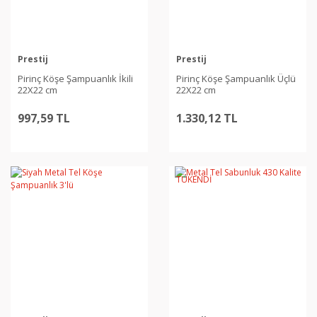
Prestij
Prestij
Pirinç Köşe Şampuanlık İkili
Pirinç Köşe Şampuanlık Üçlü
22X22 cm
22X22 cm
997,59 TL
1.330,12 TL
TÜKENDİ