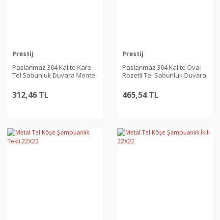
Prestij
Prestij
Paslanmaz 304 Kalite Kare
Paslanmaz 304 Kalite Oval
Tel Sabunluk Duvara Monte
Rozetli Tel Sabunluk Duvara
Monte
312,46 TL
465,54 TL