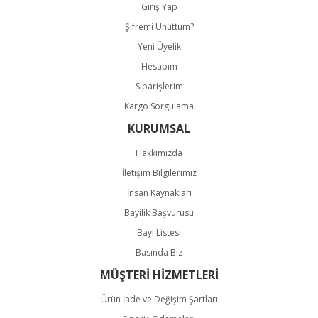
Giriş Yap
Şifremi Unuttum?
Yeni Üyelik
Hesabım
Siparişlerim
Kargo Sorgulama
KURUMSAL
Hakkımızda
İletişim Bilgilerimiz
İnsan Kaynakları
Bayilik Başvurusu
Bayi Listesi
Basında Biz
MÜŞTERİ HİZMETLERİ
Ürün İade ve Değişim Şartları