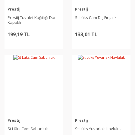
Prestij
Prestij
Prestij Tuvalet Kağıtlığı Dar
St Lüks Cam Diş Fırçalık
Kapaklı
199,19 TL
133,01 TL
Prestij
Prestij
St Lüks Cam Sabunluk
St Lüks Yuvarlak Havluluk