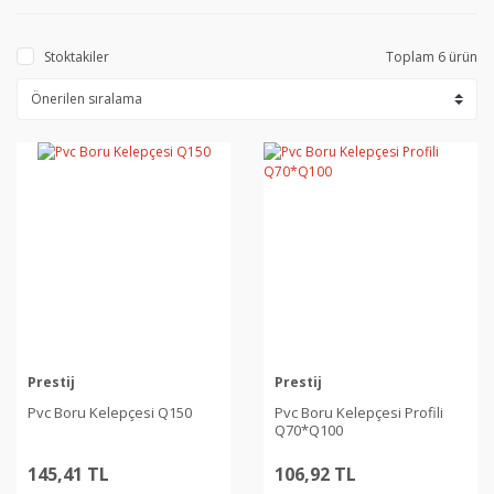
Stoktakiler
Toplam 6 ürün
Prestij
Prestij
Pvc Boru Kelepçesi Q150
Pvc Boru Kelepçesi Profili
Q70*Q100
145,41 TL
106,92 TL