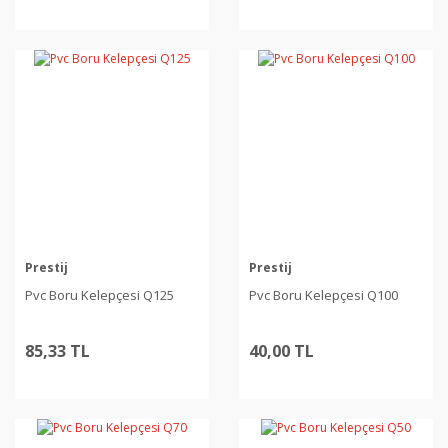
Prestij
Prestij
Pvc Boru Kelepçesi Q125
Pvc Boru Kelepçesi Q100
85,33 TL
40,00 TL