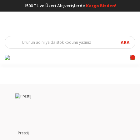
1500 TL ve Üzeri Alışverişlerde
Kargo Bizden!
ARA
Prestij