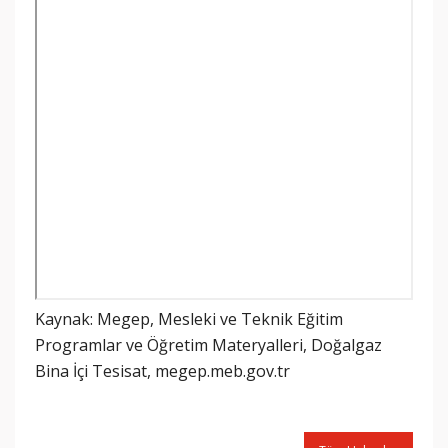
Kaynak: Megep, Mesleki ve Teknik Eğitim
Programlar ve Öğretim Materyalleri, Doğalgaz
Bina İçi Tesisat, megep.meb.gov.tr