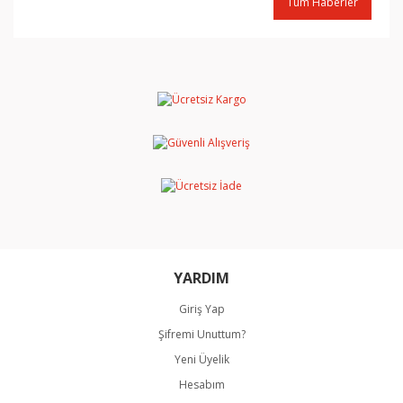
Tüm Haberler
YARDIM
Giriş Yap
Şifremi Unuttum?
Yeni Üyelik
Hesabım