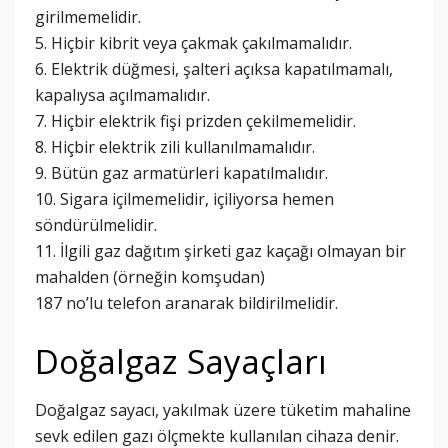
girilmemelidir.
5. Hiçbir kibrit veya çakmak çakılmamalıdır.
6. Elektrik düğmesi, şalteri açıksa kapatılmamalı,
kapalıysa açılmamalıdır.
7. Hiçbir elektrik fişi prizden çekilmemelidir.
8. Hiçbir elektrik zili kullanılmamalıdır.
9. Bütün gaz armatürleri kapatılmalıdır.
10. Sigara içilmemelidir, içiliyorsa hemen
söndürülmelidir.
11. İlgili gaz dağıtım şirketi gaz kaçağı olmayan bir
mahalden (örneğin komşudan)
187 no’lu telefon aranarak bildirilmelidir.
Doğalgaz Sayaçları
Doğalgaz sayacı, yakılmak üzere tüketim mahaline
sevk edilen gazı ölçmekte kullanılan cihaza denir.