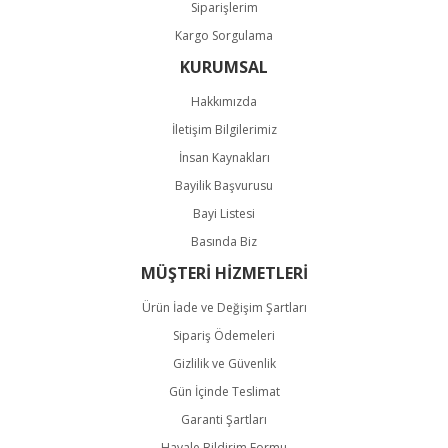
Siparişlerim
Kargo Sorgulama
KURUMSAL
Hakkımızda
İletişim Bilgilerimiz
İnsan Kaynakları
Bayilik Başvurusu
Bayi Listesi
Basında Biz
MÜŞTERİ HİZMETLERİ
Ürün İade ve Değişim Şartları
Sipariş Ödemeleri
Gizlilik ve Güvenlik
Gün İçinde Teslimat
Garanti Şartları
Havale Bildirim Formu