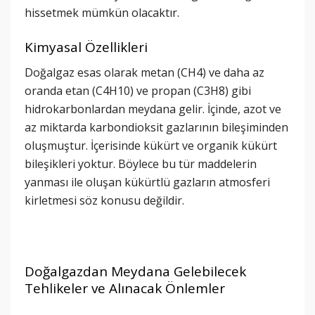
hissetmek mümkün olacaktır.
Kimyasal Özellikleri
Doğalgaz esas olarak metan (CH4) ve daha az
oranda etan (C4H10) ve propan (C3H8) gibi
hidrokarbonlardan meydana gelir. İçinde, azot ve
az miktarda karbondioksit gazlarının bileşiminden
oluşmuştur. İçerisinde kükürt ve organik kükürt
bileşikleri yoktur. Böylece bu tür maddelerin
yanması ile oluşan kükürtlü gazların atmosferi
kirletmesi söz konusu değildir.
Doğalgazdan Meydana Gelebilecek
Tehlikeler ve Alınacak Önlemler