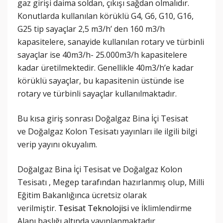
gaz girişi daima soldan, çıkışı sağdan olmalıdır.
Konutlarda kullanılan körüklü G4, G6, G10, G16,
G25 tip sayaçlar 2,5 m3/h’ den 160 m3/h
kapasitelere, sanayide kullanılan rotary ve türbinli
sayaçlar ise 40m3/h- 25.000m3/h kapasitelere
kadar üretilmektedir. Genellikle 40m3/h’e kadar
körüklü sayaçlar, bu kapasitenin üstünde ise
rotary ve türbinli sayaçlar kullanılmaktadır.
Bu kısa giriş sonrası Doğalgaz Bina İçi Tesisat
ve Doğalgaz Kolon Tesisatı yayınları ile ilgili bilgi
verip yayını okuyalım.
Doğalgaz Bina İçi Tesisat ve Doğalgaz Kolon
Tesisatı , Megep tarafından hazırlanmış olup, Milli
Eğitim Bakanlığınca ücretsiz olarak
verilmiştir.
Tesisat Teknolojisi
ve İklimlendirme
Alanı başlığı altında yayınlanmaktadır.