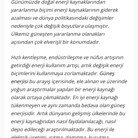
Günümüzde doğal enerji kaynaklarından
yararlanma biçimi enerji kaynaklarının giderek
azalması ve dünya politikasındaki değişimler
nedeniyle çok değişik boyutlara ulaşmıştır.
Ülkemiz güneşten yararlanma olanakları
açısından çok elverişli bir konumdadır.
Hızlı kentleşme, endüstrileşme ve nüfus artışının
getirdiği enerji kullanım artışı, artık değişik enerji
biçimlerini kullanmaya zorlamaktadır.
Güneş
enerjisi
bu arayış içerisinde, ele alınan ve üzerinde
yoğun araştırmalar yapılan bir enerji kaynağı
olarak ortaya çıkmaktadır. En iyi enerji kaynağı
tükenmeyen ve aynı zamanda bedava olan güneş
enerjisidir. Artık dünyanın gelişmiş ülkelerinde bu
enerji kaynağından nasıl faydalanılacağı, nasıl
depo edileceği araştırılmaktadır. Bu enerji ile
elektrik üretimi, ısıtma, damıtma, kurutma,