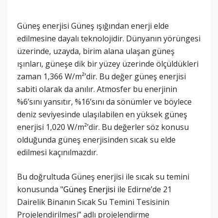
Güneş enerjisi Güneş ışığından enerji elde
edilmesine dayalı teknolojidir. Dünyanın yörüngesi
üzerinde, uzayda, birim alana ulaşan güneş
ışınları, güneşe dik bir yüzey üzerinde ölçüldükleri
zaman 1,366 W/m²’dir. Bu değer güneş enerjisi
sabiti olarak da anılır. Atmosfer bu enerjinin
%6’sını yansıtır, %16’sını da sönümler ve böylece
deniz seviyesinde ulaşılabilen en yüksek güneş
enerjisi 1,020 W/m²’dir. Bu değerler söz konusu
olduğunda güneş enerjisinden sıcak su elde
edilmesi kaçınılmazdır.
Bu doğrultuda Güneş enerjisi ile sıcak su temini
konusunda "
Güneş Enerjisi
ile Edirne’de 21
Dairelik Binanın Sıcak Su Temini Tesisinin
Projelendirilmesi” adlı projelendirme