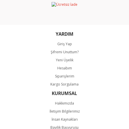
YARDIM
Giriş Yap
Şifremi Unuttum?
Yeni Üyelik
Hesabım
Siparişlerim
Kargo Sorgulama
KURUMSAL
Hakkımızda
İletişim Bilgilerimiz
İnsan Kaynakları
Bayilik Başvurusu