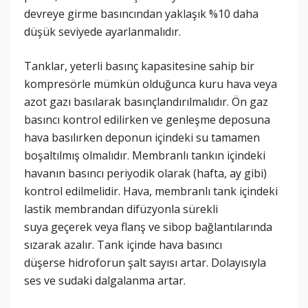
devreye girme basıncından yaklaşık %10 daha
düşük seviyede ayarlanmalıdır.
Tanklar, yeterli basınç kapasitesine sahip bir
kompresörle mümkün olduğunca kuru hava veya
azot gazı basılarak basınçlandırılmalıdır. Ön gaz
basıncı kontrol edilirken ve genleşme deposuna
hava basılırken deponun içindeki su tamamen
boşaltılmış olmalıdır. Membranlı tankın içindeki
havanın basıncı periyodik olarak (hafta, ay gibi)
kontrol edilmelidir. Hava, membranlı tank içindeki
lastik membrandan difüzyonla sürekli
suya geçerek veya flanş ve sibop bağlantılarında
sızarak azalır. Tank içinde hava basıncı
düşerse hidroforun şalt sayısı artar. Dolayısıyla
ses ve sudaki dalgalanma artar.