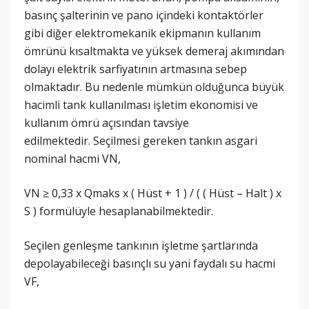
basınç şalterinin ve pano içindeki kontaktörler
gibi diğer elektromekanik ekipmanın kullanım
ömrünü kısaltmakta ve yüksek demeraj akımından
dolayı elektrik sarfiyatının artmasına sebep
olmaktadır. Bu nedenle mümkün olduğunca büyük
hacimli tank kullanılması işletim ekonomisi ve
kullanım ömrü açısından tavsiye
edilmektedir. Seçilmesi gereken tankın asgari
nominal hacmi VN,
VN ≥ 0,33 x Qmaks x ( Hüst + 1 ) / ( ( Hüst – Halt ) x
S ) formülüyle hesaplanabilmektedir.
Seçilen genleşme tankının işletme şartlarında
depolayabileceği basınçlı su yani faydalı su hacmi
VF,