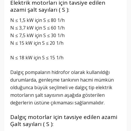
Elektrik motorları için tavsiye edilen
azami şalt sayıları ( S ):
N ≤ 1,5 kW için S ≤ 80 1/h
N ≤ 3,7 kW için S ≤ 60 1/h
N ≤ 7,5 kW için S ≤ 30 1/h
N ≤ 15 kW için S ≤ 20 1/h
N ≤ 18 kW için S ≤ 15 1/h
Dalgıç pompaların hidrofor olarak kullanıldığı
durumlarda, genleşme tankının hacmi mümkün
olduğunca büyük seçilmeli ve dalgıç tip elektrik
motorların şalt sayısının aşağıda gösterilen
değerlerin üstüne çıkmaması sağlanmalıdır.
Dalgıç motorlar için tavsiye edilen azami
Ģalt sayıları ( S ):