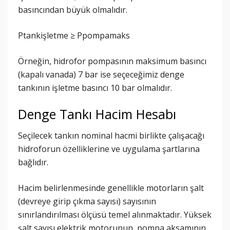
basıncından büyük olmalıdır.
Ptankişletme ≥ Ppompamaks
Örneğin, hidrofor pompasının maksimum basıncı
(kapalı vanada) 7 bar ise seçeceğimiz denge
tankının işletme basıncı 10 bar olmalıdır.
Denge Tankı Hacim Hesabı
Seçilecek tankın nominal hacmi birlikte çalışacağı
hidroforun özelliklerine ve uygulama şartlarına
bağlıdır.
Hacim belirlenmesinde genellikle motorların şalt
(devreye girip çıkma sayısı) sayısının
sınırlandırılması ölçüsü temel alınmaktadır. Yüksek
şalt sayısı elektrik motorunun, pompa aksamının,