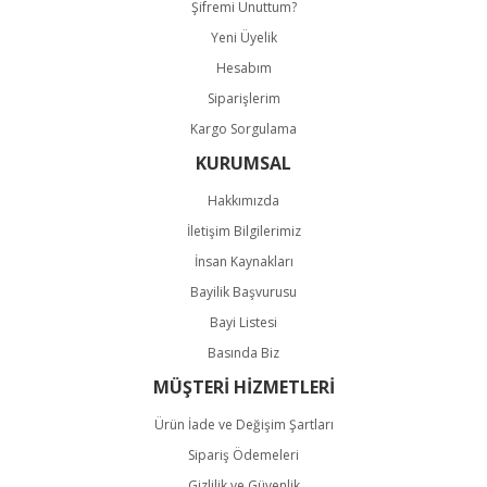
Şifremi Unuttum?
Yeni Üyelik
Hesabım
Siparişlerim
Kargo Sorgulama
KURUMSAL
Hakkımızda
İletişim Bilgilerimiz
İnsan Kaynakları
Bayilik Başvurusu
Bayi Listesi
Basında Biz
MÜŞTERİ HİZMETLERİ
Ürün İade ve Değişim Şartları
Sipariş Ödemeleri
Gizlilik ve Güvenlik