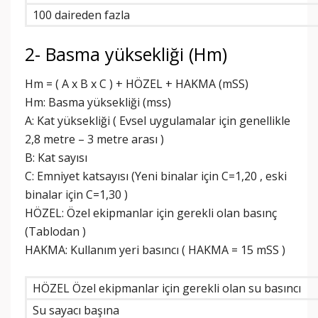
100 daireden fazla
2- Basma yüksekliği (Hm)
Hm = ( A x B x C ) + HÖZEL + HAKMA (mSS)
Hm: Basma yüksekliği (mss)
A: Kat yüksekliği ( Evsel uygulamalar için genellikle
2,8 metre – 3 metre arası )
B: Kat sayısı
C: Emniyet katsayısı (Yeni binalar için C=1,20 , eski
binalar için C=1,30 )
HÖZEL: Özel ekipmanlar için gerekli olan basınç
(Tablodan )
HAKMA: Kullanım yeri basıncı ( HAKMA = 15 mSS )
HÖZEL Özel ekipmanlar için gerekli olan su basıncı
Su sayacı başına