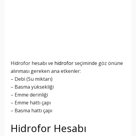
Hidrofor hesabı ve
hidrofor
seçiminde göz önüne
alınması gereken ana etkenler:
– Debi (Su miktarı)
– Basma yüksekliği
– Emme derinliği
– Emme hattı çapı
– Basma hattı çapı
Hidrofor Hesabı