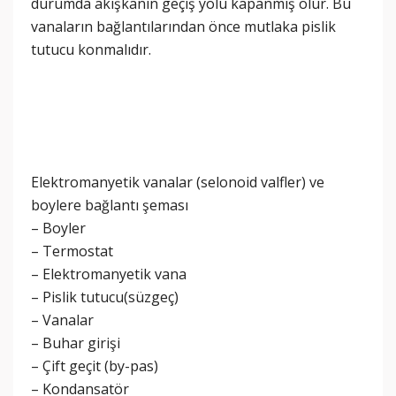
durumda akışkanın geçiş yolu kapanmış olur. Bu
vanaların bağlantılarından önce mutlaka pislik
tutucu konmalıdır.
Elektromanyetik vanalar (selonoid valfler) ve
boylere bağlantı şeması
– Boyler
– Termostat
– Elektromanyetik vana
– Pislik tutucu(süzgeç)
– Vanalar
– Buhar girişi
– Çift geçit (by-pas)
– Kondansatör