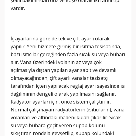
şekil bakımından düz ve köşe olarak iki farklı tipi
vardır.
İç ayarlarına göre de tek ve çift ayarlı olarak
yapılır. Yeni hizmete girmiş bir ısıtma tesisatında,
bazı ısıtıcılar gereğinden fazla sıcak su veya buharı
alır. Vana üzerindeki volanın az veya çok
açılmasıyla dıştan yapılan ayar sabit ve devamlı
olmayacağından, çift ayarlı vanalar tesisatçı
tarafından içten yapılacak reglaj ayarı sayesinde ısı
dağılımının dengeli olarak yapılmasını sağlanır.
Radyatör ayarları için, önce sistem çalıştırılır.
Normal çalışmayan radyatörlerin (ısıtıcıların), vana
volanları ve altındaki madenî külah çıkarılır. Sıcak
su veya buhara geçit veren supap kolunu
sıkıştıran rondela gevşetilip, supap kolundaki