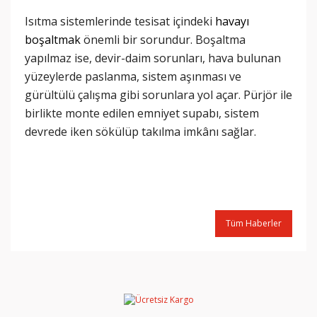
Isıtma sistemlerinde tesisat içindeki
havayı
boşaltmak
önemli bir sorundur. Boşaltma
yapılmaz ise, devir-daim sorunları, hava bulunan
yüzeylerde paslanma, sistem aşınması ve
gürültülü çalışma gibi sorunlara yol açar. Pürjör ile
birlikte monte edilen emniyet supabı, sistem
devrede iken sökülüp takılma imkânı sağlar.
Tüm Haberler