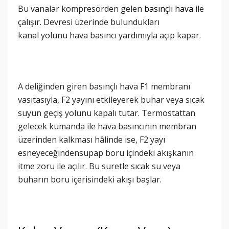
Bu vanalar kompresörden gelen
basınçlı hava
ile
çalışır. Devresi üzerinde bulundukları
kanal yolunu hava basıncı yardımıyla açıp kapar.
A deliğinden giren basınçlı hava F1 membranı
vasıtasıyla, F2 yayını etkileyerek buhar veya sıcak
suyun geçiş yolunu kapalı tutar. Termostattan
gelecek kumanda ile hava basıncının membran
üzerinden kalkması hâlinde ise, F2 yayı
esneyeceğindensupap boru içindeki akışkanın
itme zoru ile açılır. Bu suretle sıcak su veya
buharın boru içerisindeki akışı başlar.