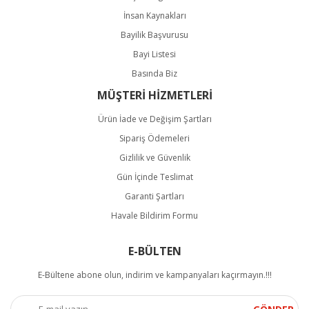
İnsan Kaynakları
Bayilik Başvurusu
Bayi Listesi
Basında Biz
MÜŞTERİ HİZMETLERİ
Ürün İade ve Değişim Şartları
Sipariş Ödemeleri
Gizlilik ve Güvenlik
Gün İçinde Teslimat
Garanti Şartları
Havale Bildirim Formu
E-BÜLTEN
E-Bültene abone olun, indirim ve kampanyaları kaçırmayın.!!!