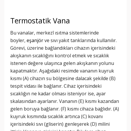
Termostatik Vana
Bu vanalar, merkezî ısıtma sistemlerinde
boyler,
eşanjör
ve sıvı yakıt tanklarında kullanılır.
Görevi, üzerine bağlandıkları cihazın içerisindeki
akışkanın sıcaklığını kontrol etmek ve sıcaklık
istenen değere ulaşınca gelen akışkanın yolunu
kapatmaktır. Aşağıdaki resimde vananın kuyruk
kısmı (A) cihazın su bölgesine dalacak şekilde (B)
tespit vidası ile bağlanır. Cihaz içerisindeki
sıcaklığın ne kadar olması isteniyor ise, ayar
skalasından ayarlanır. Vananın (E) kısmı kazandan
gelen boruya bağlanır. (F) kısmı cihaza bağlıdır. (A)
kuyruk kısmında sıcaklık artınca (C) kovanı
içerisindeki sıvı (gliserin) genleşerek (D) milini