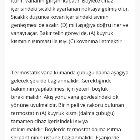
ittirir. Vananın girişini kapatır. Böylece cihaz
içerisindeki sıcaklık ayarlanan noktaya gelmiş olur.
Sıcaklık düşünce kovan içerisindeki sıvının
genleşmesi de azalır. (D) mili aşağıya doğru iner ve
vanayı açar. Bakır telin görevi de, (A) kuyruk
kısmının ısınması ile ısıyı (C) kovanına iletmektir.
Termostatik vana
kumanda çubuğu daima aşağıya
gelecek şekilde bağlanmalıdır. Gerektiğinde
bakımının yapılabilmesi için yeterli boşluk
bırakılmalıdır. Akış yönü vana gövdesindeki ok
yönüne uyulmalıdır. Bir nipeli ve rakoru bulunan
termostatın (A) kuyruk kısmı (dalma çubuğu)
tamamen cihaz içerisindeki sıvıya
daldırılmalıdır. Boylerde termostat daima ısıtma
serpantininin üstüne bağlanmalıdır. Eşanjörde