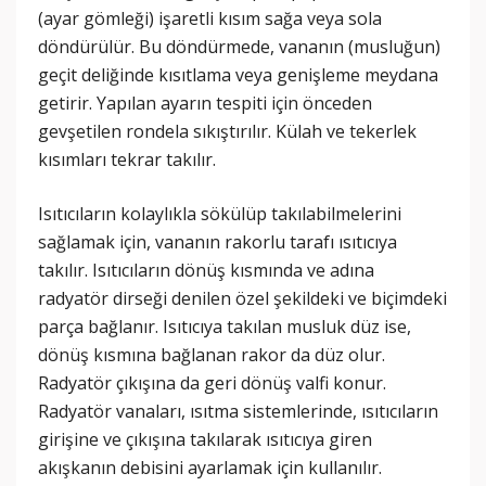
(ayar gömleği) işaretli kısım sağa veya sola
döndürülür. Bu döndürmede, vananın (musluğun)
geçit deliğinde kısıtlama veya genişleme meydana
getirir. Yapılan ayarın tespiti için önceden
gevşetilen rondela sıkıştırılır. Külah ve tekerlek
kısımları tekrar takılır.
Isıtıcıların kolaylıkla sökülüp takılabilmelerini
sağlamak için, vananın rakorlu tarafı ısıtıcıya
takılır. Isıtıcıların dönüş kısmında ve adına
radyatör dirseği denilen özel şekildeki ve biçimdeki
parça bağlanır. Isıtıcıya takılan musluk düz ise,
dönüş kısmına bağlanan rakor da düz olur.
Radyatör çıkışına da geri dönüş valfi konur.
Radyatör vanaları, ısıtma sistemlerinde, ısıtıcıların
girişine ve çıkışına takılarak ısıtıcıya giren
akışkanın debisini ayarlamak için kullanılır.