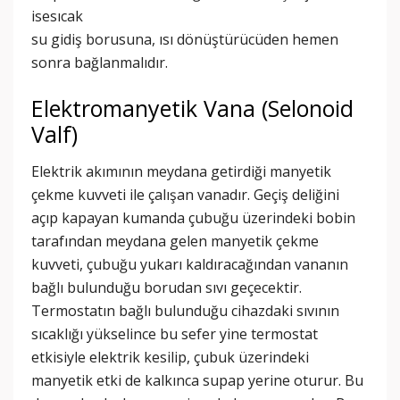
isesıcak
su gidiş borusuna, ısı dönüştürücüden hemen
sonra bağlanmalıdır.
Elektromanyetik Vana (Selonoid
Valf)
Elektrik akımının meydana getirdiği manyetik
çekme kuvveti ile çalışan vanadır. Geçiş deliğini
açıp kapayan kumanda çubuğu üzerindeki bobin
tarafından meydana gelen manyetik çekme
kuvveti, çubuğu yukarı kaldıracağından vananın
bağlı bulunduğu borudan sıvı geçecektir.
Termostatın bağlı bulunduğu cihazdaki sıvının
sıcaklığı yükselince bu sefer yine termostat
etkisiyle elektrik kesilip, çubuk üzerindeki
manyetik etki de kalkınca supap yerine oturur. Bu