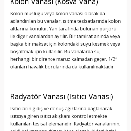
Kolon Vanası (Kosva Vana)
Kolon musluğu veya kolon vanası olarak da
adlandırılan bu vanalar, ısıtma tesisatlarında kolon
altlarına konulur. Yan tarafında bulunan pürjörü
ile diğer vanalardan ayrılır. Bir tamirat anında veya
başka bir maksat için kolondaki suyu kesmek veya
boşaltmak için kullanılır. Bu vanalarda su,
herhangi bir dirence maruz kalmadan geçer. 1/2″
olanları havalık borularında da kullanılmaktadır.
Radyatör Vanası (Isıtıcı Vanası)
Isıtıcıların gidiş ve dönüş ağızlarına bağlanarak
ısıtıcıya giren ısıtıcı akışkanı kontrol etmekte
kullanılan tesisat elemanıdır.
Radyatör
vanalarının,