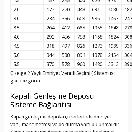
1.5
157
245
406
626
978
16
2.0
173
270
448
691
1080
18
3.0
234
366
608
936
1463
24
3.5
264
412
685
1055
1648
27
4.0
292
456
758
1168
1824
30
4.5
318
497
826
1273
1989
33
5.0
344
538
894
1378
2154
36
5.5
370
578
960
1480
2313
39
Çizelge 2 Yaylı Emniyet Ventili Seçimi ( Sistem ısı
gücüne göre)
Kapalı Genleşme Deposu
Sisteme Bağlantısı
Kapalı genleşme depoları,üzerlerinde emniyet
valfı, manometresi ve doldurma valfı bulunmalıdır.