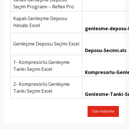
Seçim Programı – Reflex Pro
Kapalı Genleşme Deposu
Hesabı Excel
genlesme-deposu-h
Genleşme Deposu Seçimi Excel
Deposu-Secimi.xls
1- Kompresörlü Genleşme
Tankı Seçimi Excel
Kompresorlu-Genle
2- Kompresörlü Genleşme
Tankı Seçimi Excel
Genlesme-Tanki-Se
Tüm Haberler