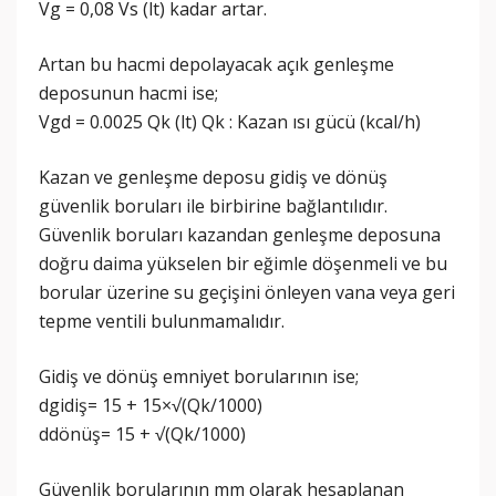
Vg = 0,08 Vs (lt) kadar artar.
Artan bu hacmi depolayacak açık genleşme
deposunun hacmi ise;
Vgd = 0.0025 Qk (lt) Qk : Kazan ısı gücü (kcal/h)
Kazan ve genleşme deposu gidiş ve dönüş
güvenlik boruları ile birbirine bağlantılıdır.
Güvenlik boruları kazandan genleşme deposuna
doğru daima yükselen bir eğimle döşenmeli ve bu
borular üzerine su geçişini önleyen vana veya geri
tepme ventili bulunmamalıdır.
Gidiş ve dönüş emniyet borularının ise;
dgidiş= 15 + 15×√(Qk/1000)
ddönüş= 15 + √(Qk/1000)
Güvenlik borularının mm olarak hesaplanan