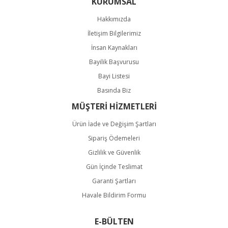
KURUMSAL
Hakkımızda
İletişim Bilgilerimiz
İnsan Kaynakları
Bayilik Başvurusu
Bayi Listesi
Basında Biz
MÜŞTERİ HİZMETLERİ
Ürün İade ve Değişim Şartları
Sipariş Ödemeleri
Gizlilik ve Güvenlik
Gün İçinde Teslimat
Garanti Şartları
Havale Bildirim Formu
E-BÜLTEN