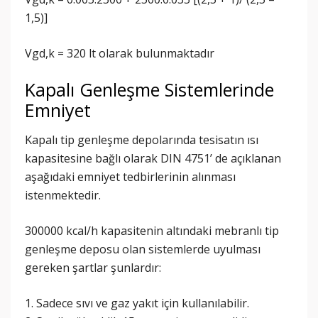
1,5)]
Vgd,k = 320 lt olarak bulunmaktadır
Kapalı Genleşme Sistemlerinde
Emniyet
Kapalı tip genleşme depolarında tesisatın ısı
kapasitesine bağlı olarak DIN 4751’ de açıklanan
aşağıdaki emniyet tedbirlerinin alınması
istenmektedir.
300000 kcal/h kapasitenin altındaki mebranlı tip
genleşme deposu olan sistemlerde uyulması
gereken şartlar şunlardır:
1. Sadece sıvı ve gaz yakıt için kullanılabilir.