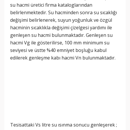
su hacmi üretici firma kataloglarından
belirlenmektedir. Su hacminden sonra su sıcaklığı
değişimi belirlenerek, suyun yoğunluk ve özgül
hacminin sıcaklıkla değişimi çizelgesi yardımı ile
genleşen su hacmi bulunmaktadır. Genleşen su
hacmi Vg ile gösterilirse, 100 mm minimum su
seviyesi ve üstte %40 emniyet boşluğu kabul
edilerek genleşme kabı hacmi Vn bulunmaktadır.
Tesisattaki Vs litre su ısınma sonucu genleşerek ;