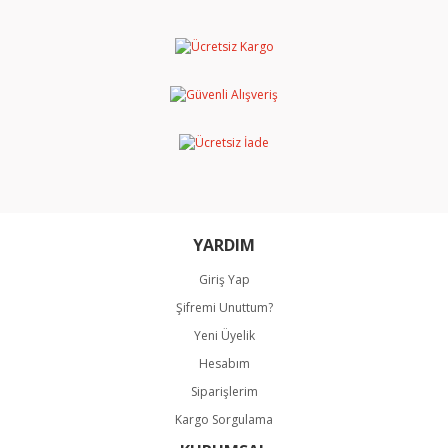
YARDIM
Giriş Yap
Şifremi Unuttum?
Yeni Üyelik
Hesabım
Siparişlerim
Kargo Sorgulama