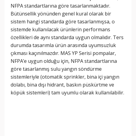
NFPA standartlarına göre tasarlanmaktadır.
Bütünsellik yönünden genel kural olarak bir
sistem hangi standarda göre tasarlanmışsa, o
sistemde kullanılacak ürünlerin performans
özellikleri de aynı standarda uygun olmalıdır. Ters
durumda tasarımla ürün arasında uyumsuzluk
çıkması kaçınılmazdır. MAS YP Serisi pompalar,
NFPA’e uygun olduğu için, NFPA standartlarına
göre tasarlanmış sulu yangın söndürme
sistemleriyle (otomatik sprinkler, bina içi yangın
dolabı, bina dışı hidrant, baskın püskürtme ve
köpük sistemleri) tam uyumlu olarak kullanılabilir.