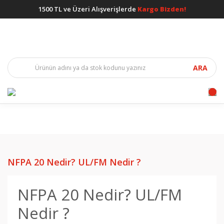
1500 TL ve Üzeri Alışverişlerde
Kargo Bizden!
ARA
NFPA 20 Nedir? UL/FM Nedir ?
NFPA 20 Nedir? UL/FM
Nedir ?