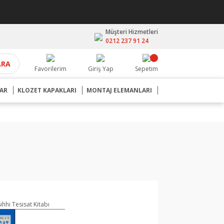
Müşteri Hizmetleri
0212 237 91 24
ARA
Favorilerim
Giriş Yap
Sepetim
AR
KLOZET KAPAKLARI
MONTAJ ELEMANLARI
Sıhhi Tesisat Kitabı