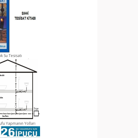
ık Su Tesisatı
ufu Yapmanın Yolları