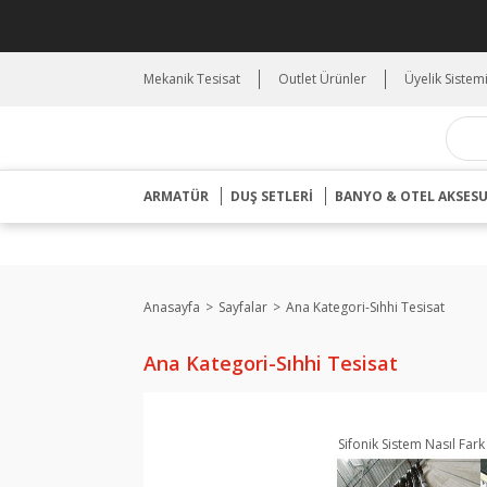
Mekanik Tesisat
Outlet Ürünler
Üyelik Sistem
ARMATÜR
DUŞ SETLERİ
BANYO & OTEL AKSES
Anasayfa
Sayfalar
Ana Kategori-Sıhhi Tesisat
Ana Kategori-Sıhhi Tesisat
Sifonik Sistem Nasıl Fark