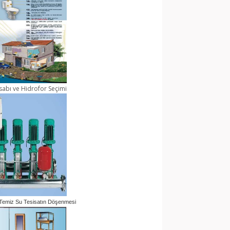
abı ve Hidrofor Seçimi
 Temiz Su Tesisatın Döşenmesi