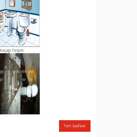
Kaçağı Tespiti
Tüm Sayfalar