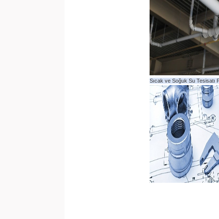
Sıcak ve Soğuk Su Tesisatı Pr