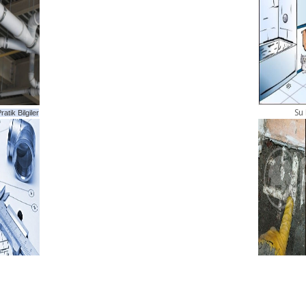
Su 
atik Bilgiler