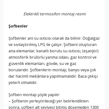
Elektrikli termosifon montaj resmi
Şofbenler
Şofbenler ani su ısıtıcısı olarak da bilinir. Doğalgaz
ve sıvılaştırılmış LPG ile çalışır. Şofbeni oluşturan
ana elemanlar; kanatlı borulu su ısıtıcısı, (eşanjör)
atmosferik brülörlü yanma odası, gaz kontrol ve
güvenlik elemanları, gövde, su ve gaz
borularıdır. Şofbenlerin montajı, banyo veya çok
dar hacimli mekânlara yapılmamalıdır. Baca çekişi
yeterli olmalıdır.
Şofben montajı şöyle yapılır:
– Şofbenin yerleştirileceği yer belirlendikten
sonra, şofben alt seviyesi bitmiş döşemeden 1300