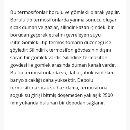
Bu termosifonlar borulu ve gömlekli olarak yapılır.
Borulu tip termosifonlarda yanma sonucu oluşan
sıcak duman ve gazlar, silindir
kazan
içindeki bir
borudan geçerek etrafını çevreleyen suyu
ısıtır. Gömlekli tip termosifonların düzeneği ise
şöyledir: Silindirik termosifon gövdesinin dışını
saran bir gömlek vardır. Silindirik termosifon
gövdesi ile gömlek arasında duman kanalı vardır.
Bu tip termosifonlarda su, daha çabuk ısıtılırken
banyo sıcaklığı daha yüksektir. Depolu
termosifona sıcak su hazırlama, termosifona
soğuk su girişi bitmiş döşemeden yaklaşık 2500
mm yukarıda bulunan bir depodan sağlanır.