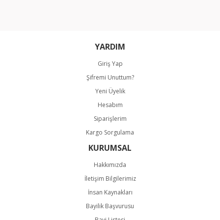
YARDIM
Giriş Yap
Şifremi Unuttum?
Yeni Üyelik
Hesabım
Siparişlerim
Kargo Sorgulama
KURUMSAL
Hakkımızda
İletişim Bilgilerimiz
İnsan Kaynakları
Bayilik Başvurusu
Bayi Listesi