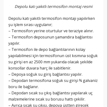
Depolu katı yakıtlı termosifon montaj resmi
Depolu katı yakıtlı termosifon montajı yapılırken
şu işlem sırası uygulanır;
– Termosifon yerine oturtulur ve teraziye alınır.
– Termosifon deposunun şamandıra bağlantısı
yapılır.
– Termosifon ile depo bağlantılarının kolay
yapılabilmesi için termosifonun üst kısmına soğuk
su girişi en az 2500 mm yukarıda olacak şekilde
konsollar duvara harç ile sabitlenir.
– Depoya soğuk su giriş bağlantısı yapılır.
– Depodan termosifona soğuk su girişi ¾ galvaniz
boru ile bağlanır.
– Depodan sıcak su çıkış bağlantısı yapılarak uç
malzemelerine sıcak su borusu hattı çekilir.
– Ayrıca sıcak su çıkışı, depoya üstten girecek