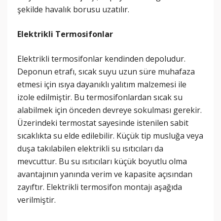
şekilde havalık borusu uzatılır.
Elektrikli Termosifonlar
Elektrikli termosifonlar kendinden depoludur.
Deponun etrafı, sıcak suyu uzun süre muhafaza
etmesi için ısıya dayanıklı yalıtım malzemesi ile
izole edilmiştir. Bu termosifonlardan sıcak su
alabilmek için önceden devreye sokulması gerekir.
Üzerindeki termostat sayesinde istenilen sabit
sıcaklıkta su elde edilebilir. Küçük tip musluğa veya
duşa takılabilen elektrikli su ısıtıcıları da
mevcuttur. Bu su ısıtıcıları küçük boyutlu olma
avantajının yanında verim ve kapasite açısından
zayıftır. Elektrikli termosifon montajı aşağıda
verilmiştir.