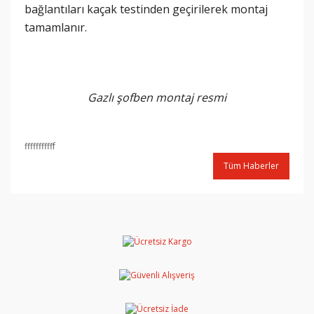
bağlantıları kaçak testinden geçirilerek montaj
tamamlanır.
Gazlı şofben montaj resmi
fffffffffff
Tüm Haberler