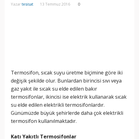
Yazar
tesisat
13 Temmuz 2016
0
Termosifon, sıcak suyu üretme biçimine göre iki
değişik şekilde olur. Bunlardan birincisi sıvı veya
gaz yakıt ile sıcak su elde edilen bakır
termosifonlar, ikincisi ise elektrik kullanarak sıcak
su elde edilen elektrikli termosifonlardır.
Günümüzde büyük şehirlerde daha çok elektrikli
termosifon kullanılmaktadır.
Katı Yakıtlı Termosifonlar