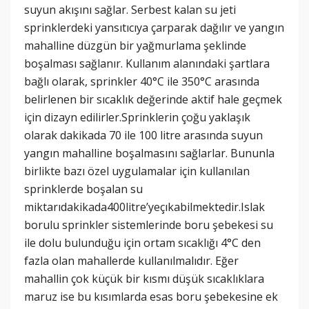
suyun akışını sağlar. Serbest kalan su jeti
sprinklerdeki yansıtıcıya çarparak dağılır ve yangın
mahalline düzgün bir yağmurlama şeklinde
boşalması sağlanır. Kullanım alanındaki şartlara
bağlı olarak, sprinkler 40°C ile 350°C arasında
belirlenen bir sıcaklık değerinde aktif hale geçmek
için dizayn edilirler.Sprinklerin çoğu yaklaşık
olarak dakikada 70 ile 100 litre arasında suyun
yangın mahalline boşalmasını sağlarlar. Bununla
birlikte bazı özel uygulamalar için kullanılan
sprinklerde boşalan su
miktarıdakikada400litre’yeçıkabilmektedir.Islak
borulu sprinkler sistemlerinde boru şebekesi su
ile dolu bulunduğu için ortam sıcaklığı 4°C den
fazla olan mahallerde kullanılmalıdır. Eğer
mahallin çok küçük bir kısmı düşük sıcaklıklara
maruz ise bu kısımlarda esas boru şebekesine ek