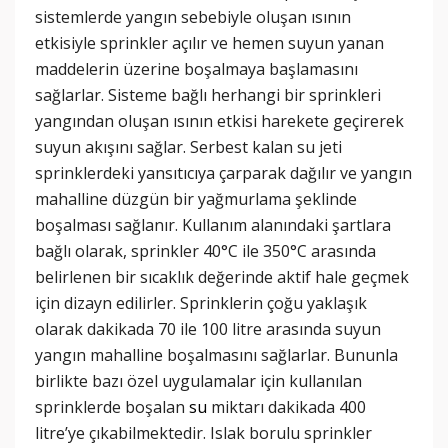
sistemlerde yangın sebebiyle oluşan ısının
etkisiyle sprinkler açılır ve hemen suyun yanan
maddelerin üzerine boşalmaya başlamasını
sağlarlar. Sisteme bağlı herhangi bir sprinkleri
yangından oluşan ısının etkisi harekete geçirerek
suyun akışını sağlar. Serbest kalan su jeti
sprinklerdeki yansıtıcıya çarparak dağılır ve yangın
mahalline düzgün bir yağmurlama şeklinde
boşalması sağlanır. Kullanım alanındaki şartlara
bağlı olarak, sprinkler 40°C ile 350°C arasında
belirlenen bir sıcaklık değerinde aktif hale geçmek
için dizayn edilirler. Sprinklerin çoğu yaklaşık
olarak dakikada 70 ile 100 litre arasında suyun
yangın mahalline boşalmasını sağlarlar. Bununla
birlikte bazı özel uygulamalar için kullanılan
sprinklerde boşalan
su
miktarı dakikada 400
litre’ye çıkabilmektedir. Islak borulu sprinkler