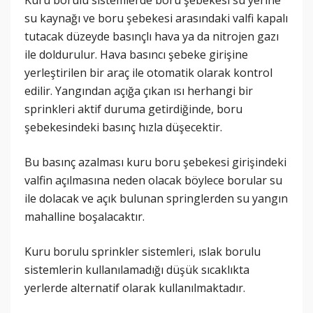
Kuru borulu sistemlerde boru şebekesi su yerine
su kaynağı ve boru şebekesi arasındaki valfi kapalı
tutacak düzeyde basınçlı hava ya da nitrojen gazı
ile doldurulur. Hava basıncı şebeke girişine
yerleştirilen bir araç ile otomatik olarak kontrol
edilir. Yangından açığa çıkan ısı herhangi bir
sprinkleri aktif duruma getirdiğinde, boru
şebekesindeki basınç hızla düşecektir.
Bu basınç azalması kuru boru şebekesi girişindeki
valfin açılmasına neden olacak böylece borular su
ile dolacak ve açık bulunan springlerden su yangın
mahalline boşalacaktır.
Kuru borulu sprinkler sistemleri, ıslak borulu
sistemlerin kullanılamadığı düşük sıcaklıkta
yerlerde alternatif olarak kullanılmaktadır.