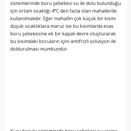
sistemlerinde boru şebekesi su ile dolu bulunduğu
için ortam sıcaklığı 4°C den fazla olan mahallerde
kullanılmalıdır. Eğer mahallin çok küçük bir kısmı
düşük sıcaklıklara maruz ise bu kısımlarda esas
boru şebekesine ek bir kapalı devre oluşturarak
bu kısımdaki boruların içini antifrizli solüsyon ile
doldurulması mümkündür.