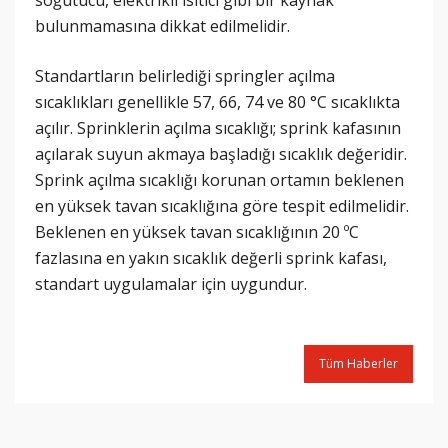
soğutucu, elektrikli ısıtıcı gibi bir kaynak
bulunmamasına dikkat edilmelidir.
Standartların belirlediği springler açılma
sıcaklıkları genellikle 57, 66, 74 ve 80 °C sıcaklıkta
açılır. Sprinklerin açılma sıcaklığı; sprink kafasının
açılarak suyun akmaya başladığı sıcaklık değeridir.
Sprink açılma sıcaklığı korunan ortamın beklenen
en yüksek tavan sıcaklığına göre tespit edilmelidir.
Beklenen en yüksek tavan sıcaklığının 20 ºC
fazlasına en yakın sıcaklık değerli sprink kafası,
standart uygulamalar için uygundur.
Tüm Haberler