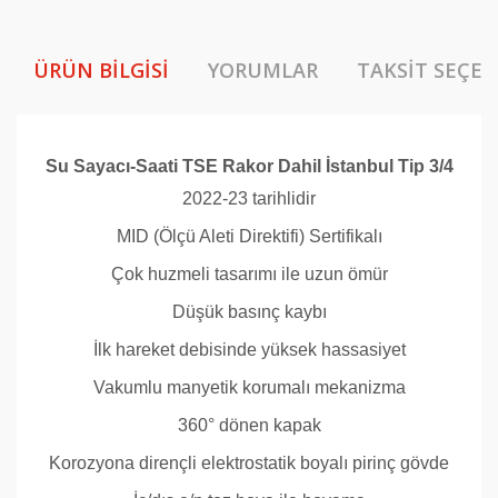
ÜRÜN BILGISI
YORUMLAR
TAKSIT SEÇEN
Su Sayacı-Saati TSE Rakor Dahil İstanbul Tip 3/4
2022-23 tarihlidir
MID (Ölçü Aleti Direktifi) Sertifikalı
Çok huzmeli tasarımı ile uzun ömür
Düşük basınç kaybı
İlk hareket debisinde yüksek hassasiyet
Vakumlu manyetik korumalı mekanizma
360° dönen kapak
Korozyona dirençli elektrostatik boyalı pirinç gövde