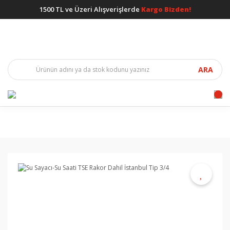
1500 TL ve Üzeri Alışverişlerde
Kargo Bizden!
ARA