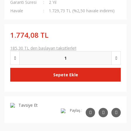
Garanti Süresi
2 Yıl
Havale
1.729,73 TL (%2,50 havale indirimi)
1.774,08 TL
185,30 TL den başlayan taksitlerle!!
Sepete Ekle
Tavsiye Et
Paylaş :