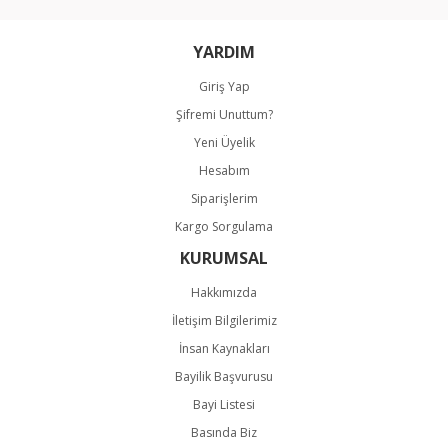
YARDIM
Giriş Yap
Şifremi Unuttum?
Gönder
Yeni Üyelik
Hesabım
Siparişlerim
Kargo Sorgulama
KURUMSAL
Hakkımızda
İletişim Bilgilerimiz
İnsan Kaynakları
Bayilik Başvurusu
Bayi Listesi
Basında Biz