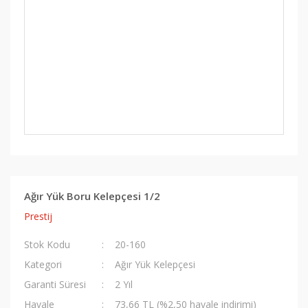
Ağır Yük Boru Kelepçesi 1/2
Prestij
Stok Kodu
20-160
Kategori
Ağır Yük Kelepçesi
Garanti Süresi
2 Yıl
Havale
73,66 TL (%2,50 havale indirimi)