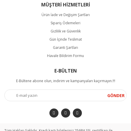
MÜŞTERİ HİZMETLERİ
Ürün İade ve Değişim Şartları
Sipariş Ödemeleri
Gizlilik ve Güvenlik
Gün İçinde Teslimat
Garanti Şartları
Havale Bildirim Formu
E-BÜLTEN
E-Bültene abone olun, indirim ve kampanyaları kaçırmayın.!!!
GÖNDER
Tüm Hakları Saklıdır. Kredi kartı bilgileriniz 256Bit SSL sertifikası ile