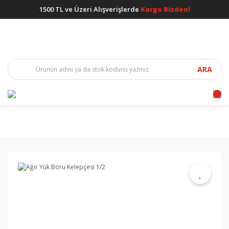
1500 TL ve Üzeri Alışverişlerde
Kargo Bizden!
ARA