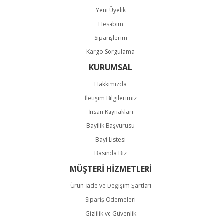
Gönder
Yeni Üyelik
Hesabım
Siparişlerim
Kargo Sorgulama
KURUMSAL
Hakkımızda
İletişim Bilgilerimiz
İnsan Kaynakları
Bayilik Başvurusu
Bayi Listesi
Basında Biz
MÜŞTERİ HİZMETLERİ
Ürün İade ve Değişim Şartları
Sipariş Ödemeleri
Gizlilik ve Güvenlik