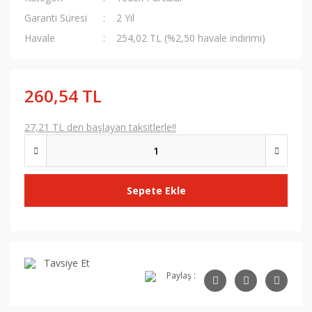
Garanti Süresi
2 Yıl
Havale
254,02 TL (%2,50 havale indirimi)
260,54 TL
27,21 TL den başlayan taksitlerle!!
Sepete Ekle
Tavsiye Et
Paylaş :