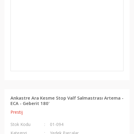
Ankastre Ara Kesme Stop Valf Salmastrası Artema -
ECA - Geberit 180'
Prestij
Stok Kodu
01-094
Kategori
Yedek Parcalar