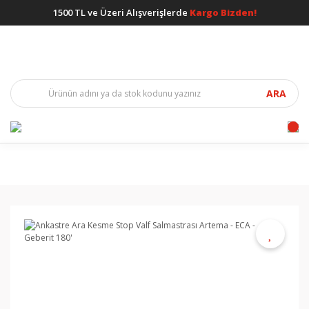
1500 TL ve Üzeri Alışverişlerde
Kargo Bizden!
ARA