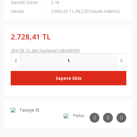
Garanti Süresi
2 Yıl
Havale
2.660,20 TL (%2,50 havale indirimi)
2.728,41 TL
284,98 TL den başlayan taksitlerle!!
Sepete Ekle
Tavsiye Et
Paylaş :