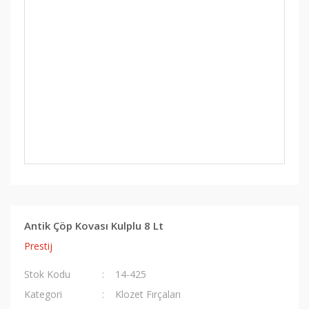
Antik Çöp Kovası Kulplu 8 Lt
Prestij
Stok Kodu
14-425
Kategori
Klozet Fırçaları