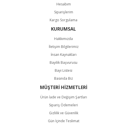
Hesabım
Siparişlerim
Kargo Sorgulama
KURUMSAL
Hakkımızda
İletişim Bilgilerimiz
İnsan Kaynakları
Bayilik Başvurusu
Bayi Listesi
Basında Biz
MÜŞTERİ HİZMETLERİ
Ürün İade ve Değişim Şartları
Sipariş Ödemeleri
Gizlilik ve Güvenlik
Gün İçinde Teslimat