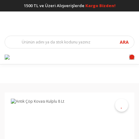
1500 TL ve Üzeri Alışverişlerde
Kargo Bizden!
ARA