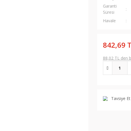
Garanti
Süresi
Havale
842,69 
88,02 TL den ba
Tavsiye Et