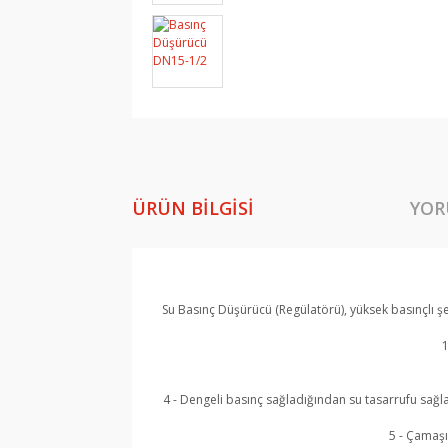
ÜRÜN BILGISI
YOR
Su Basınç Düşürücü (Regülatörü), yüksek basınçlı şeb
1
4 - Dengeli basınç sağladığından su tasarrufu sağ
5 - Çamaşı