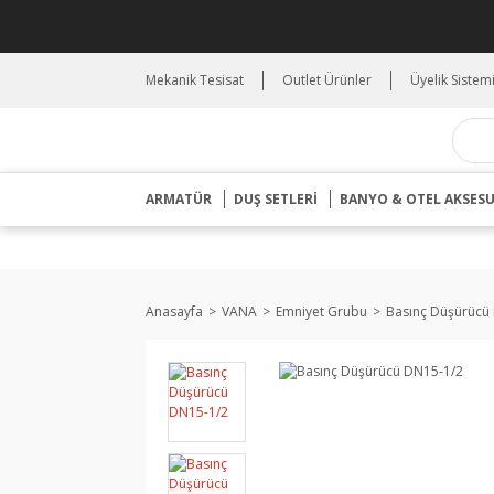
Mekanik Tesisat
Outlet Ürünler
Üyelik Sistem
ARMATÜR
DUŞ SETLERİ
BANYO & OTEL AKSES
Anasayfa
VANA
Emniyet Grubu
Basınç Düşürücü