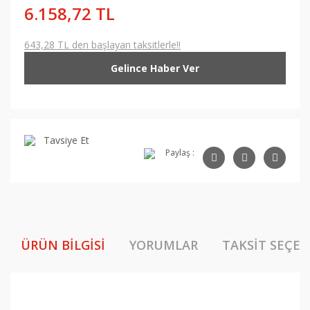
6.158,72 TL
643,28 TL den başlayan taksitlerle!!
Gelince Haber Ver
Tavsiye Et
Paylaş :
ÜRÜN BILGISI
YORUMLAR
TAKSIT SEÇEN