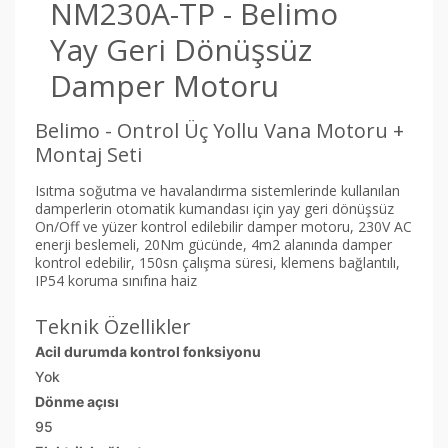
NM230A-TP - Belimo
Yay Geri Dönüşsüz
Damper Motoru
Belimo - Ontrol Üç Yollu Vana Motoru +
Montaj Seti
Isıtma soğutma ve havalandırma sistemlerinde kullanılan
damperlerin otomatik kumandası için yay geri dönüşsüz
On/Off ve yüzer kontrol edilebilir damper motoru, 230V AC
enerji beslemeli, 20Nm gücünde, 4m2 alanında damper
kontrol edebilir, 150sn çalışma süresi, klemens bağlantılı,
IP54 koruma sınıfına haiz
Teknik Özellikler
Acil durumda kontrol fonksiyonu
Yok
Dönme açısı
95