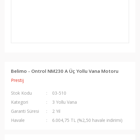
Belimo - Ontrol NM230 A Üç Yollu Vana Motoru
Prestij
Stok Kodu
03-510
Kategori
3 Yollu Vana
Garanti Süresi
2 Yıl
Havale
6.004,75 TL (%2,50 havale indirimi)