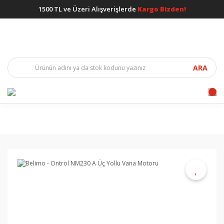
1500 TL ve Üzeri Alışverişlerde
Kargo Bizden!
ARA