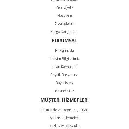
Gönder
Yeni Üyelik
Hesabım
Siparişlerim
Kargo Sorgulama
KURUMSAL
Hakkımızda
İletişim Bilgilerimiz
İnsan Kaynakları
Bayilik Başvurusu
Bayi Listesi
Basında Biz
MÜŞTERİ HİZMETLERİ
Ürün İade ve Değişim Şartları
Sipariş Ödemeleri
Gizlilik ve Güvenlik