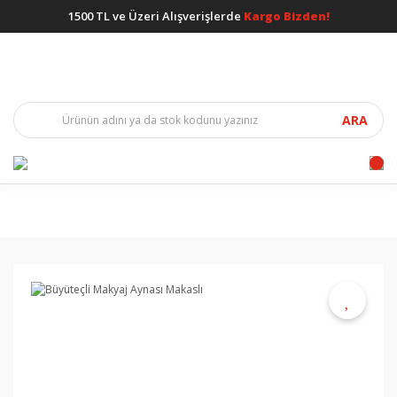
1500 TL ve Üzeri Alışverişlerde
Kargo Bizden!
ARA