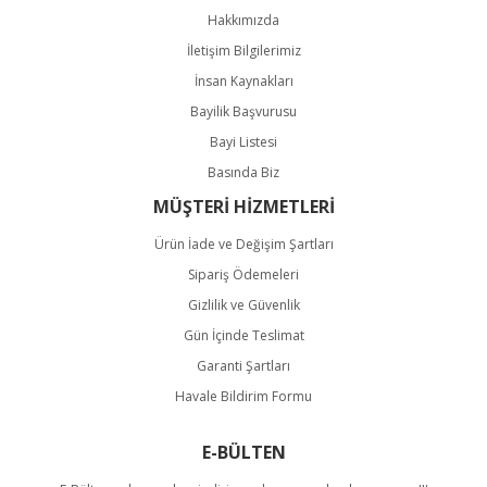
Hakkımızda
İletişim Bilgilerimiz
İnsan Kaynakları
Bayilik Başvurusu
Bayi Listesi
Basında Biz
MÜŞTERİ HİZMETLERİ
Ürün İade ve Değişim Şartları
Sipariş Ödemeleri
Gizlilik ve Güvenlik
Gün İçinde Teslimat
Garanti Şartları
Havale Bildirim Formu
E-BÜLTEN