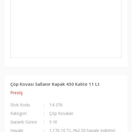
Çöp Kovası Sallanır Kapak 430 Kalite 11 Lt
Prestij
Stok Kodu
14-376
Kategori
Çöp Kovaları
Garanti Süresi
5 Yıl
Havale
1.170,10 TL (%2,50 havale indirimi)