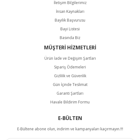
İletişim Bilgilerimiz
İnsan Kaynakları
Bayilik Başvurusu
Bayi Listesi
Basında Biz
MÜŞTERİ HİZMETLERİ
Ürün İade ve Değişim Şartları
Sipariş Ödemeleri
Gizlilik ve Güvenlik
Gün İçinde Teslimat
Garanti Şartları
Havale Bildirim Formu
E-BÜLTEN
E-Bültene abone olun, indirim ve kampanyaları kaçırmayın.!!!