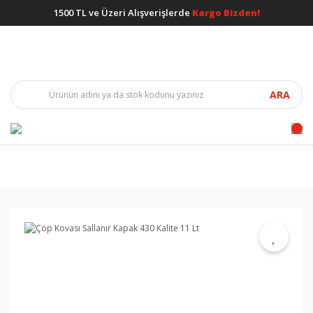
1500 TL ve Üzeri Alışverişlerde
Kargo Bizden!
ARA