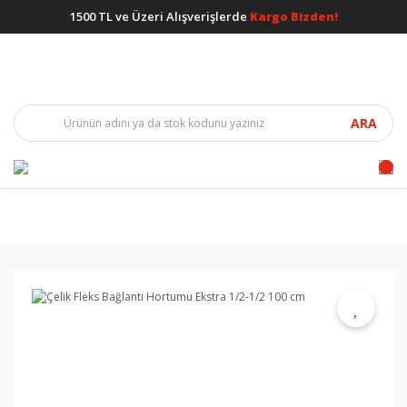
1500 TL ve Üzeri Alışverişlerde
Kargo Bizden!
ARA