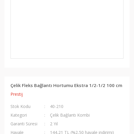
Çelik Fleks Bağlantı Hortumu Ekstra 1/2-1/2 100 cm
Prestij
Stok Kodu
40-210
Kategori
Çelik Bağlantı Kombi
Garanti Süresi
2 Yıl
Havale
144,21 TL (%2,50 havale indirimi)