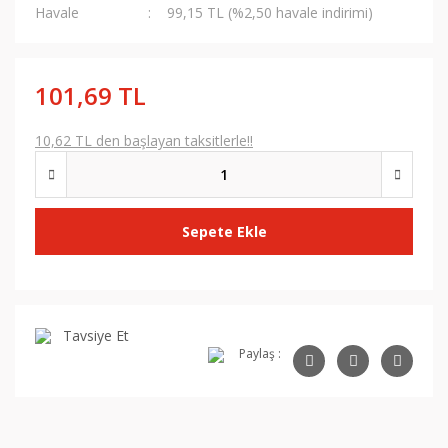
Havale
99,15 TL (%2,50 havale indirimi)
101,69 TL
10,62 TL den başlayan taksitlerle!!
Sepete Ekle
Tavsiye Et
Paylaş :