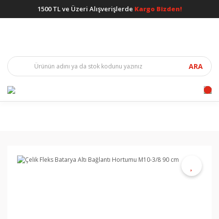
1500 TL ve Üzeri Alışverişlerde
Kargo Bizden!
ARA