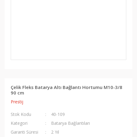
Çelik Fleks Batarya Altı Bağlantı Hortumu M10-3/8
90 cm
Prestij
Stok Kodu
40-109
Kategori
Batarya Bağlantıları
Garanti Süresi
2 Yıl