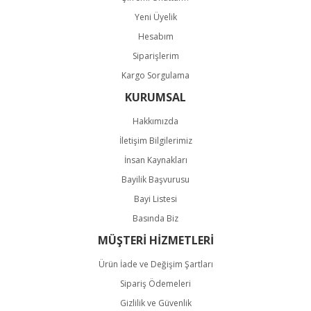
Gönder
Yeni Üyelik
Hesabım
Siparişlerim
Kargo Sorgulama
KURUMSAL
Hakkımızda
İletişim Bilgilerimiz
İnsan Kaynakları
Bayilik Başvurusu
Bayi Listesi
Basında Biz
MÜŞTERİ HİZMETLERİ
Ürün İade ve Değişim Şartları
Sipariş Ödemeleri
Gizlilik ve Güvenlik