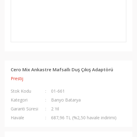
Cero Mix Ankastre Mafsallı Duş Çıkış Adaptörü
Prestij
Stok Kodu
01-661
Kategori
Banyo Batarya
Garanti Süresi
2 Yıl
Havale
687,96 TL (%2,50 havale indirimi)