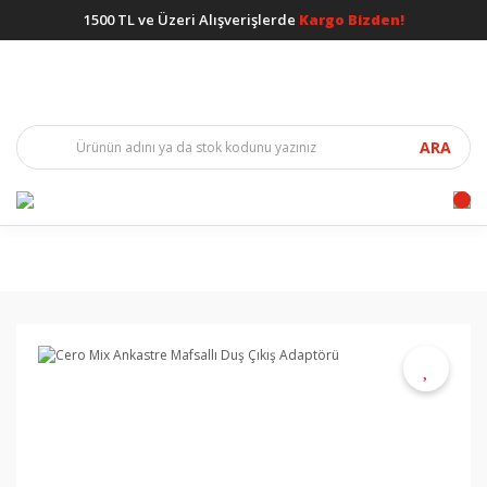
1500 TL ve Üzeri Alışverişlerde
Kargo Bizden!
ARA