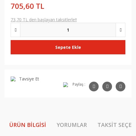
705,60 TL
73,70 TL den başlayan taksitlerle!!
Sepete Ekle
Tavsiye Et
Paylaş :
ÜRÜN BILGISI
YORUMLAR
TAKSIT SEÇEN