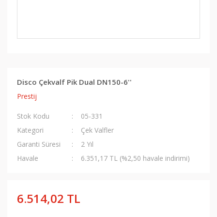
Disco Çekvalf Pik Dual DN150-6''
Prestij
Stok Kodu
05-331
Kategori
Çek Valfler
Garanti Süresi
2 Yıl
Havale
6.351,17 TL (%2,50 havale indirimi)
6.514,02 TL