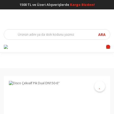
1500 TL ve Üzeri Alışverişlerde
Kargo Bizden!
ARA