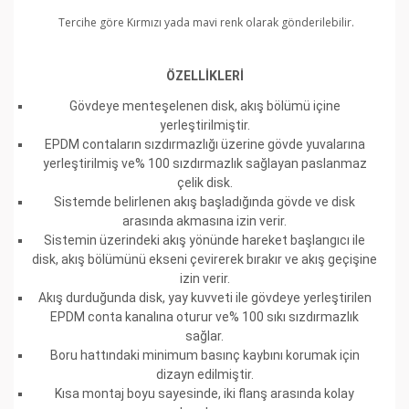
Tercihe göre Kırmızı yada mavi renk olarak gönderilebilir.
ÖZELLİKLERİ
Gövdeye menteşelenen disk, akış bölümü içine
yerleştirilmiştir.
EPDM contaların sızdırmazlığı üzerine gövde yuvalarına
yerleştirilmiş ve% 100 sızdırmazlık sağlayan paslanmaz
çelik disk.
Sistemde belirlenen akış başladığında gövde ve disk
arasında akmasına izin verir.
Sistemin üzerindeki akış yönünde hareket başlangıcı ile
disk, akış bölümünü ekseni çevirerek bırakır ve akış geçişine
izin verir.
Akış durduğunda disk, yay kuvveti ile gövdeye yerleştirilen
EPDM conta kanalına oturur ve% 100 sıkı sızdırmazlık
sağlar.
Boru hattındaki minimum basınç kaybını korumak için
dizayn edilmiştir.
Kısa montaj boyu sayesinde, iki flanş arasında kolay