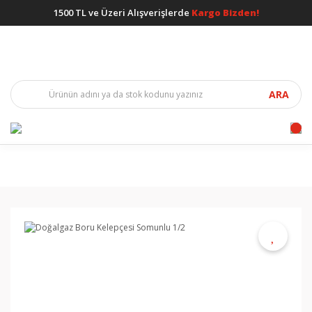
1500 TL ve Üzeri Alışverişlerde
Kargo Bizden!
ARA