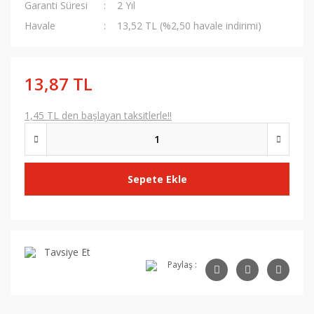
Garanti Süresi
2 Yıl
Havale
13,52 TL (%2,50 havale indirimi)
13,87 TL
1,45 TL den başlayan taksitlerle!!
Sepete Ekle
Tavsiye Et
Paylaş :