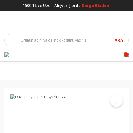
1500 TL ve Üzeri Alışverişlerde
Kargo Bizden!
ARA