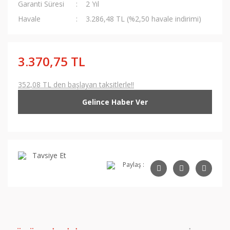
Garanti Süresi
2 Yıl
Havale
3.286,48 TL (%2,50 havale indirimi)
3.370,75 TL
352,08 TL den başlayan taksitlerle!!
Gelince Haber Ver
Tavsiye Et
Paylaş :