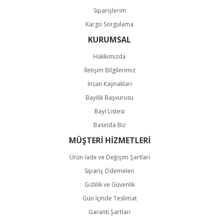
Siparişlerim
Kargo Sorgulama
KURUMSAL
Hakkımızda
İletişim Bilgilerimiz
İnsan Kaynakları
Bayilik Başvurusu
Bayi Listesi
Basında Biz
MÜŞTERİ HİZMETLERİ
Ürün İade ve Değişim Şartları
Sipariş Ödemeleri
Gizlilik ve Güvenlik
Gün İçinde Teslimat
Garanti Şartları