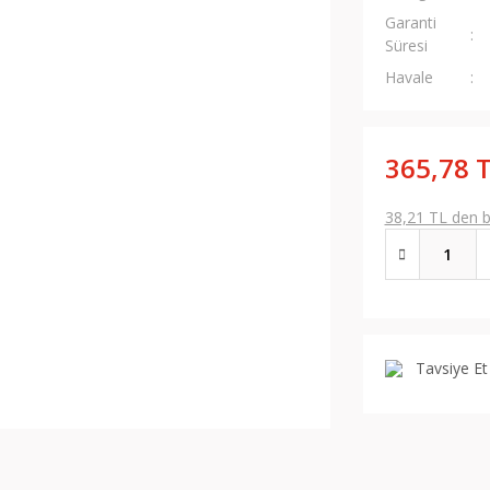
Garanti
Süresi
Havale
365,78 
38,21 TL den ba
Tavsiye Et