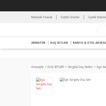
Mekanik Tesisat
Outlet Ürünler
Üyelik Sistem
ARMATÜR
DUŞ SETLERİ
BANYO & OTEL AKSES
Anasayfa
DUŞ SETLERİ
Sürgülü Duş Setleri
Ego Sü