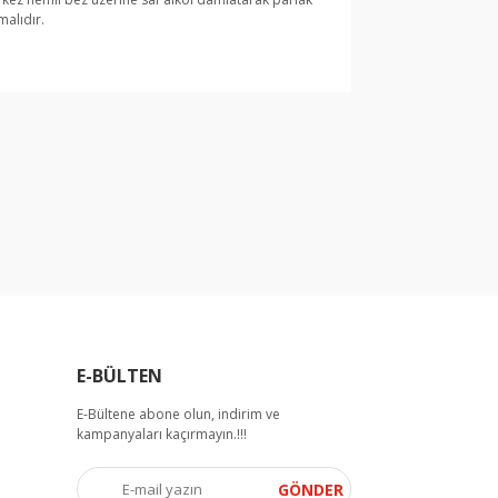
malıdır.
arak tarafımıza iletebilirsiniz.
E-BÜLTEN
E-Bültene abone olun, indirim ve
kampanyaları kaçırmayın.!!!
GÖNDER