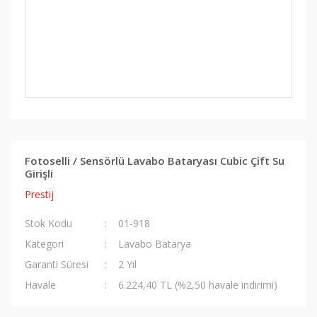
Fotoselli / Sensörlü Lavabo Bataryası Cubic Çift Su
Girişli
Prestij
Stok Kodu
01-918
Kategori
Lavabo Batarya
Garanti Süresi
2 Yıl
Havale
6.224,40 TL (%2,50 havale indirimi)