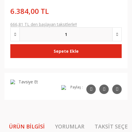
6.384,00 TL
666,81 TL den başlayan taksitlerle!!
Sepete Ekle
Tavsiye Et
Paylaş :
ÜRÜN BILGISI
YORUMLAR
TAKSIT SEÇEN