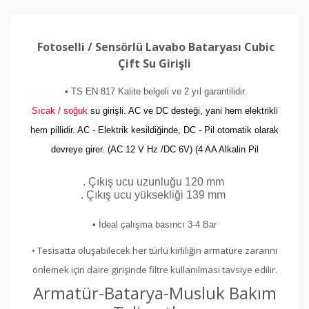
Fotoselli / Sensörlü Lavabo Bataryası Cubic
Çift Su Girişli
• TS EN 817 Kalite belgeli ve 2 yıl garantilidir.
Sıcak / soğuk
su girişli. AC ve DC desteği, yani hem elektrikli
hem pillidir. AC - Elektrik kesildiğinde, DC - Pil otomatik olarak
devreye girer. (AC 12 V Hz /DC 6V) (4 AA Alkalin Pil
. Çıkış ucu uzunluğu 120 mm
. Çıkış ucu yüksekliği 139 mm
• İdeal çalışma basıncı 3-4 Bar
• Tesisatta oluşabilecek her türlü kirliliğin armatüre zararını
önlemek için daire girişinde filtre kullanılması tavsiye edilir.
Armatür-Batarya-Musluk Bakım