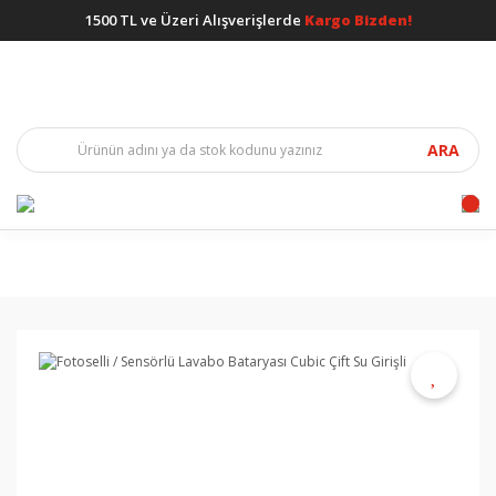
1500 TL ve Üzeri Alışverişlerde
Kargo Bizden!
ARA