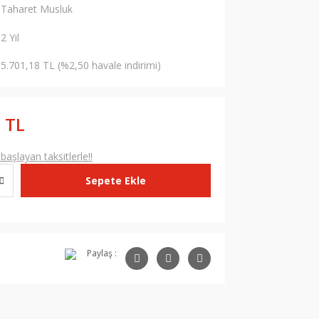
Taharet Musluk
2 Yıl
5.701,18 TL (%2,50 havale indirimi)
 TL
aşlayan taksitlerle!!
Sepete Ekle
Paylaş :