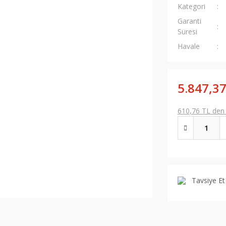
Kategori
Garanti
Süresi
Havale
5.847,37
610,76 TL den b
Tavsiye Et