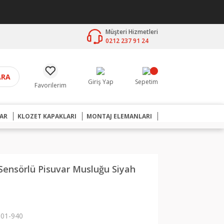
Müşteri Hizmetleri
0212 237 91 24
ARA
Giriş Yap
Sepetim
Favorilerim
AR
KLOZET KAPAKLARI
MONTAJ ELEMANLARI
 Sensörlü Pisuvar Musluğu Siyah
01-940