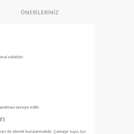
ÖNERILERINIZ
mal edilebilir.
anılması tavsiye edilir.
rı
bez ile silerek kurulanmalıdır. Çamaşır suyu, tuz