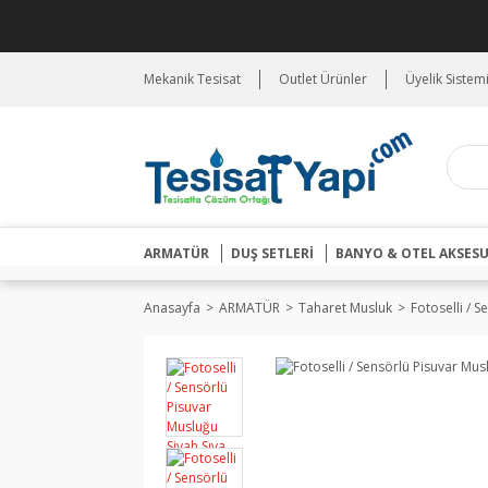
Mekanik Tesisat
Outlet Ürünler
Üyelik Sistem
ARMATÜR
DUŞ SETLERİ
BANYO & OTEL AKSES
Anasayfa
ARMATÜR
Taharet Musluk
Fotoselli / 