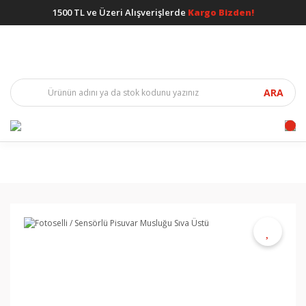
1500 TL ve Üzeri Alışverişlerde
Kargo Bizden!
ARA