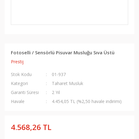
Fotoselli / Sensörlü Pisuvar Musluğu Sıva Üstü
Prestij
Stok Kodu
01-937
Kategori
Taharet Musluk
Garanti Süresi
2 Yıl
Havale
4.454,05 TL (%2,50 havale indirimi)
4.568,26 TL