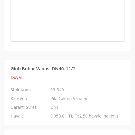
Glob Buhar Vanası DN40-11/2
Duyar
Stok Kodu
03-340
Kategori
Pik Döküm Vanalar
Garanti Süresi
2 Yıl
Havale
9.050,81 TL (%2,50 havale indirimi)