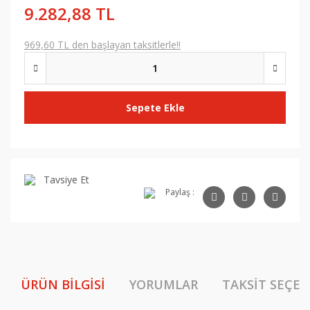
9.282,88 TL
969,60 TL den başlayan taksitlerle!!
Sepete Ekle
Tavsiye Et
Paylaş :
ÜRÜN BILGISI
YORUMLAR
TAKSIT SEÇEN