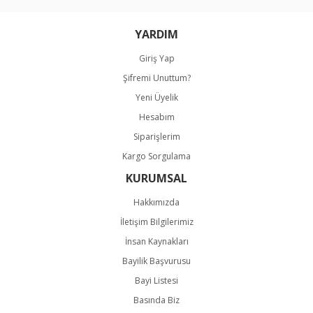
YARDIM
Giriş Yap
Şifremi Unuttum?
Gönder
Yeni Üyelik
Hesabım
Siparişlerim
Kargo Sorgulama
KURUMSAL
Hakkımızda
İletişim Bilgilerimiz
İnsan Kaynakları
Bayilik Başvurusu
Bayi Listesi
Basında Biz