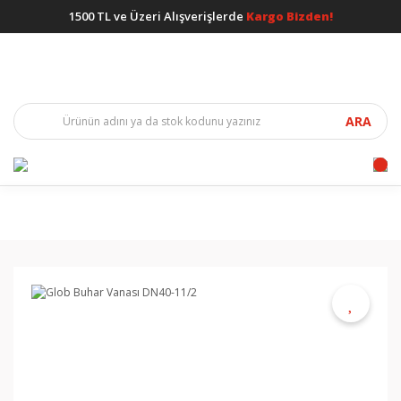
1500 TL ve Üzeri Alışverişlerde
Kargo Bizden!
ARA