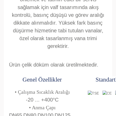
sağlamak için valf tasarımında akış
kontrolü, basınç düşüşü ve görev aralığı
dikkate alınmalıdır. Yüksek fark basınç
düşürme hizmetine tabi tutulan vanalar,
özel olarak tasarlanmış vana trimi
gerektirir.
Ürün çelik döküm olarak üretilmektedir.
Genel Özellikler
Standart
• Çalışma Sıcaklık Aralığı
-20 ... +400°C
• Anma Çapı
DN65
DN80
DN100
DN125