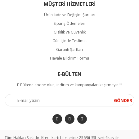
MÜŞTERİ HİZMETLERİ
Ürün İade ve Değişim Şartları
Sipariş Ödemeleri
Gizlilik ve Güvenlik
Gün İçinde Teslimat
Garanti Şartları
Havale Bildirim Formu
E-BÜLTEN
E-Bültene abone olun, indirim ve kampanyaları kaçırmayın.!!!
GÖNDER
Tüm Hakları Saklıdır. Kredi kartı bilgileriniz 256Bit SSL sertifikası ile