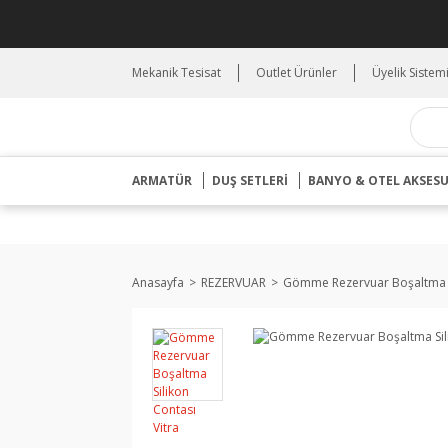
Mekanik Tesisat
Outlet Ürünler
Üyelik Sistem
ARMATÜR
DUŞ SETLERİ
BANYO & OTEL AKSES
Anasayfa
REZERVUAR
Gömme Rezervuar Boşaltma Si