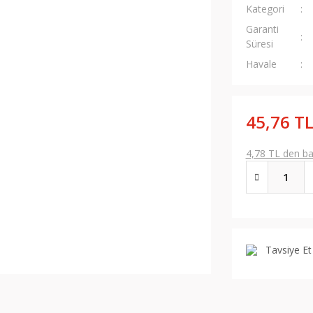
Kategori
Garanti
Süresi
Havale
45,76 T
4,78 TL den baş
Tavsiye Et