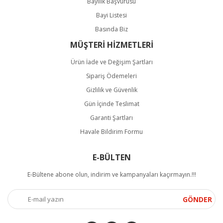
Bayilik Başvurusu
Bayi Listesi
Basında Biz
MÜŞTERİ HİZMETLERİ
Ürün İade ve Değişim Şartları
Sipariş Ödemeleri
Gizlilik ve Güvenlik
Gün İçinde Teslimat
Garanti Şartları
Havale Bildirim Formu
E-BÜLTEN
E-Bültene abone olun, indirim ve kampanyaları kaçırmayın.!!!
GÖNDER