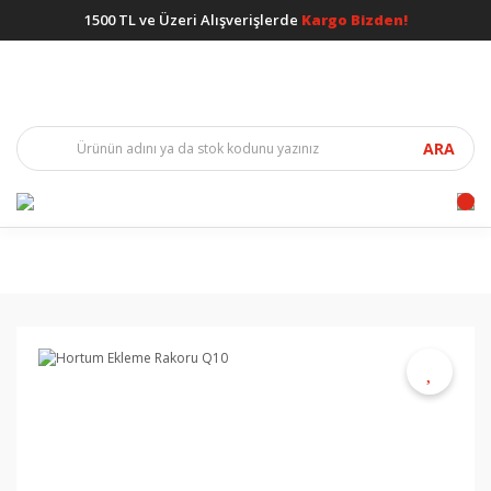
1500 TL ve Üzeri Alışverişlerde
Kargo Bizden!
ARA