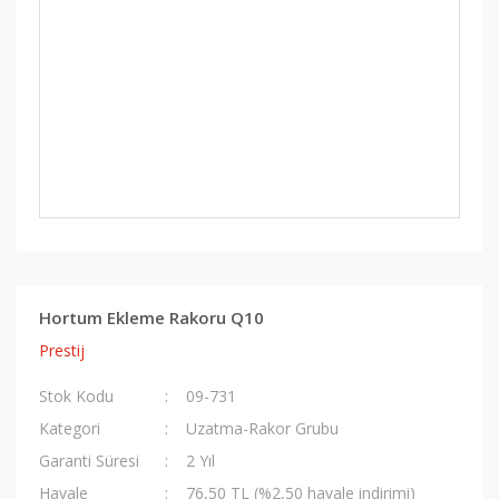
Hortum Ekleme Rakoru Q10
Prestij
Stok Kodu
09-731
Kategori
Uzatma-Rakor Grubu
Garanti Süresi
2 Yıl
Havale
76,50 TL (%2,50 havale indirimi)