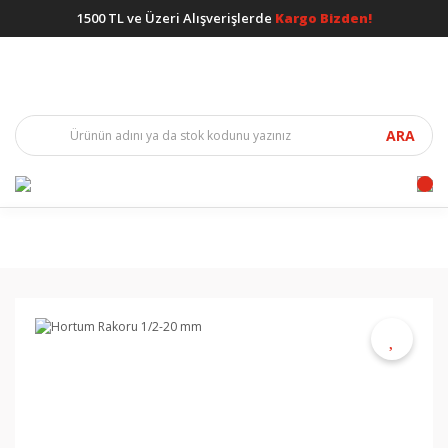
1500 TL ve Üzeri Alışverişlerde
Kargo Bizden!
ARA