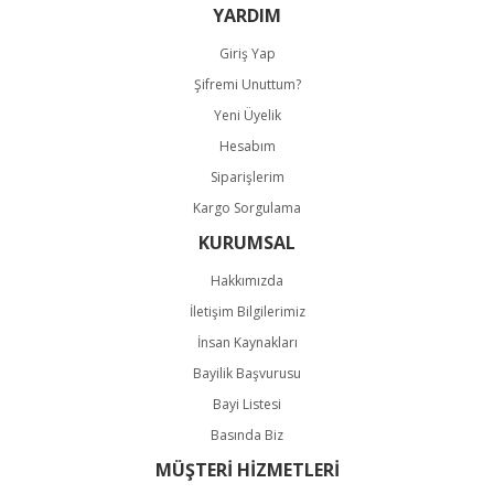
YARDIM
Giriş Yap
Şifremi Unuttum?
Gönder
Yeni Üyelik
Hesabım
Siparişlerim
Kargo Sorgulama
KURUMSAL
Hakkımızda
İletişim Bilgilerimiz
İnsan Kaynakları
Bayilik Başvurusu
Bayi Listesi
Basında Biz
MÜŞTERİ HİZMETLERİ