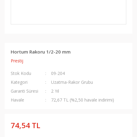
Hortum Rakoru 1/2-20 mm
Prestij
Stok Kodu
09-204
Kategori
Uzatma-Rakor Grubu
Garanti Süresi
2 Yıl
Havale
72,67 TL (%2,50 havale indirimi)
74,54 TL