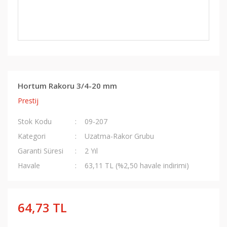
Hortum Rakoru 3/4-20 mm
Prestij
Stok Kodu
09-207
Kategori
Uzatma-Rakor Grubu
Garanti Süresi
2 Yıl
Havale
63,11 TL (%2,50 havale indirimi)
64,73 TL