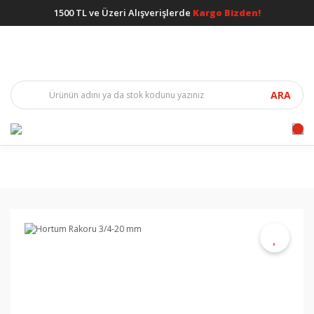
1500 TL ve Üzeri Alışverişlerde
Kargo Bizden!
ARA