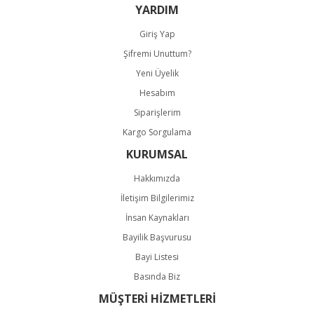
YARDIM
Giriş Yap
Şifremi Unuttum?
Gönder
Yeni Üyelik
Hesabım
Siparişlerim
Kargo Sorgulama
KURUMSAL
Hakkımızda
İletişim Bilgilerimiz
İnsan Kaynakları
Bayilik Başvurusu
Bayi Listesi
Basında Biz
MÜŞTERİ HİZMETLERİ