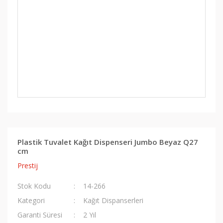
Plastik Tuvalet Kağıt Dispenseri Jumbo Beyaz Q27
cm
Prestij
Stok Kodu
14-266
Kategori
Kağıt Dispanserleri
Garanti Süresi
2 Yıl