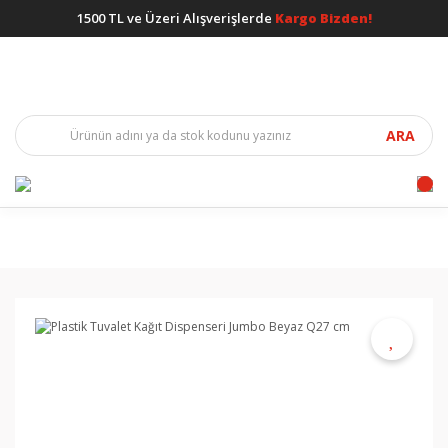
1500 TL ve Üzeri Alışverişlerde
Kargo Bizden!
ARA