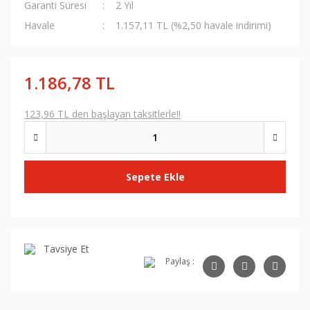
Garanti Süresi
2 Yıl
Havale
1.157,11 TL (%2,50 havale indirimi)
1.186,78 TL
123,96 TL den başlayan taksitlerle!!
Sepete Ekle
Tavsiye Et
Paylaş :