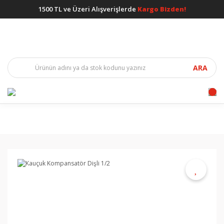
1500 TL ve Üzeri Alışverişlerde
Kargo Bizden!
ARA