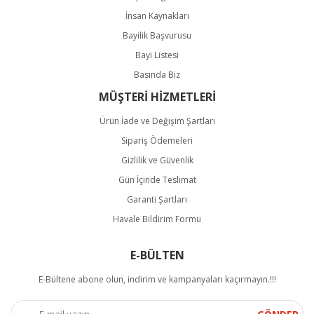
İnsan Kaynakları
Bayilik Başvurusu
Bayi Listesi
Basında Biz
MÜŞTERİ HİZMETLERİ
Ürün İade ve Değişim Şartları
Sipariş Ödemeleri
Gizlilik ve Güvenlik
Gün İçinde Teslimat
Garanti Şartları
Havale Bildirim Formu
E-BÜLTEN
E-Bültene abone olun, indirim ve kampanyaları kaçırmayın.!!!