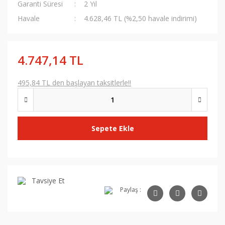
Garanti Süresi
2 Yıl
Havale
4.628,46 TL (%2,50 havale indirimi)
4.747,14 TL
495,84 TL den başlayan taksitlerle!!
Sepete Ekle
Tavsiye Et
Paylaş :