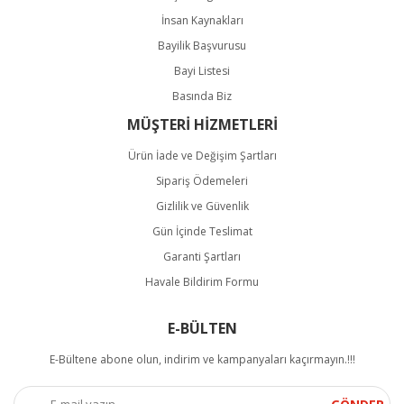
İnsan Kaynakları
Bayilik Başvurusu
Bayi Listesi
Basında Biz
MÜŞTERİ HİZMETLERİ
Ürün İade ve Değişim Şartları
Sipariş Ödemeleri
Gizlilik ve Güvenlik
Gün İçinde Teslimat
Garanti Şartları
Havale Bildirim Formu
E-BÜLTEN
E-Bültene abone olun, indirim ve kampanyaları kaçırmayın.!!!