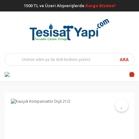
1500 TL ve Üzeri Alışverişlerde
Kargo Bizden!
ARA