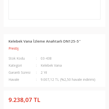
Kelebek Vana İzleme Anahtarlı DN125-5''
Prestij
Stok Kodu
03-438
Kategori
Kelebek Vana
Garanti Süresi
2 Yıl
Havale
9.007,12 TL (%2,50 havale indirimi)
9.238,07 TL