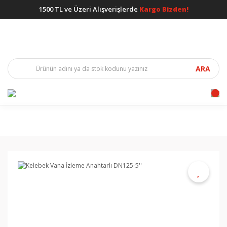
1500 TL ve Üzeri Alışverişlerde
Kargo Bizden!
ARA