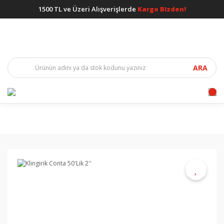
1500 TL ve Üzeri Alışverişlerde
Kargo Bizden!
ARA