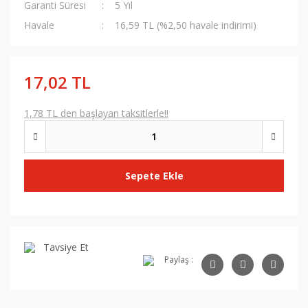
Garanti Süresi
5 Yıl
Havale
16,59 TL (%2,50 havale indirimi)
17,02 TL
1,78 TL den başlayan taksitlerle!!
Sepete Ekle
Tavsiye Et
Paylaş :