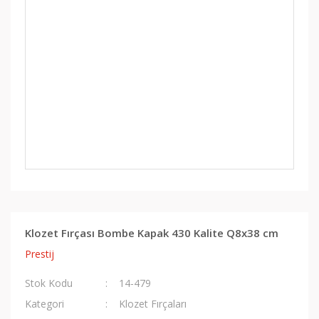
Klozet Fırçası Bombe Kapak 430 Kalite Q8x38 cm
Prestij
Stok Kodu
14-479
Kategori
Klozet Fırçaları