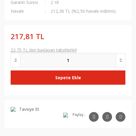
Garanti Süresi
2 Yıl
Havale
212,36 TL (%2,50 havale indirimi)
217,81 TL
22,75 TL den başlayan taksitlerle!!
Sepete Ekle
Tavsiye Et
Paylaş :