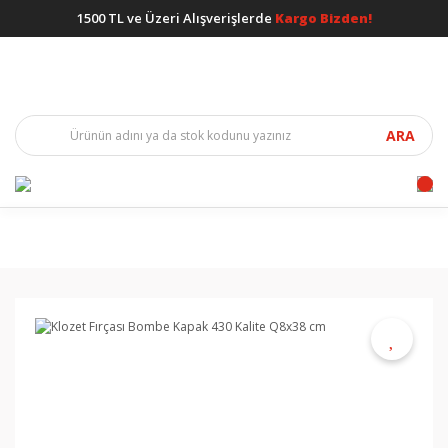
1500 TL ve Üzeri Alışverişlerde
Kargo Bizden!
ARA