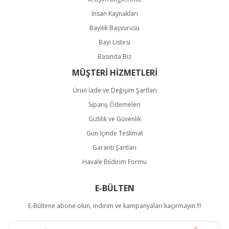
İnsan Kaynakları
Bayilik Başvurusu
Bayi Listesi
Basında Biz
MÜŞTERİ HİZMETLERİ
Ürün İade ve Değişim Şartları
Sipariş Ödemeleri
Gizlilik ve Güvenlik
Gün İçinde Teslimat
Garanti Şartları
Havale Bildirim Formu
E-BÜLTEN
E-Bültene abone olun, indirim ve kampanyaları kaçırmayın.!!!