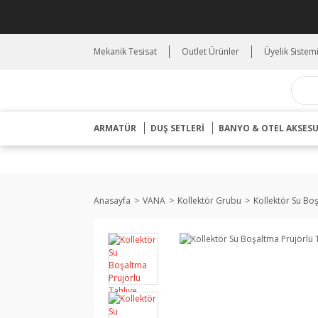
Mekanik Tesisat
Outlet Ürünler
Üyelik Sistem
ARMATÜR
DUŞ SETLERİ
BANYO & OTEL AKSES
Anasayfa
VANA
Kollektör Grubu
Kollektör Su Boş