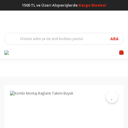
1500 TL ve Üzeri Alışverişlerde
Kargo Bizden!
ARA