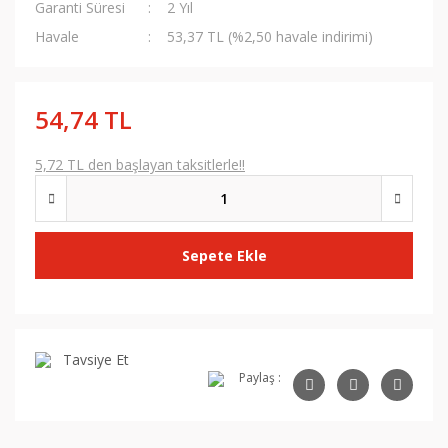
Garanti Süresi
2 Yıl
Havale
53,37 TL (%2,50 havale indirimi)
54,74 TL
5,72 TL den başlayan taksitlerle!!
Sepete Ekle
Tavsiye Et
Paylaş :