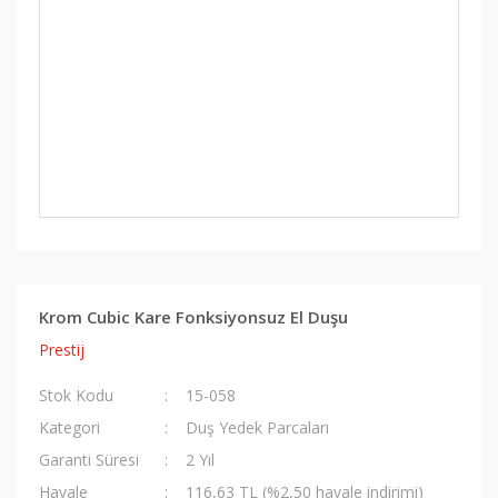
Krom Cubic Kare Fonksiyonsuz El Duşu
Prestij
Stok Kodu
15-058
Kategori
Duş Yedek Parcaları
Garanti Süresi
2 Yıl
Havale
116,63 TL (%2,50 havale indirimi)