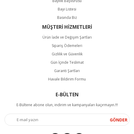
Bayilik Başvurusu
Bayi Listesi
Basında Biz
MÜŞTERİ HİZMETLERİ
Ürün İade ve Değişim Şartları
Sipariş Ödemeleri
Gizlilik ve Güvenlik
Gün İçinde Teslimat
Garanti Şartları
Havale Bildirim Formu
E-BÜLTEN
E-Bültene abone olun, indirim ve kampanyaları kaçırmayın.!!!
GÖNDER