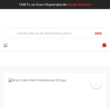
1500 TL ve Üzeri Alışverişlerde
Kargo Bizden!
ARA